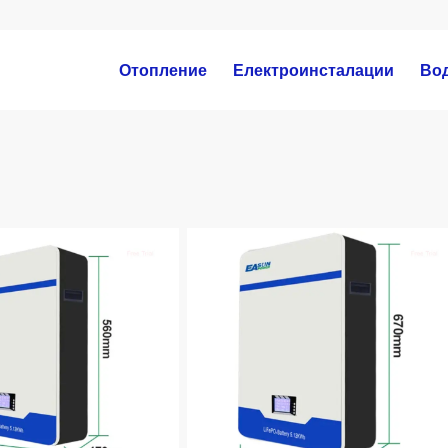
Отопление
Електроинсталации
Во