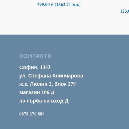
799,00
€
(
1562,71
лв.
)
123
КОНТАКТИ
София, 1343
ул. Стефана Клинчарова
ж.к. Люлин 2, блок 279
магазин 106 Д
на гърба на вход Д
0878 276 889