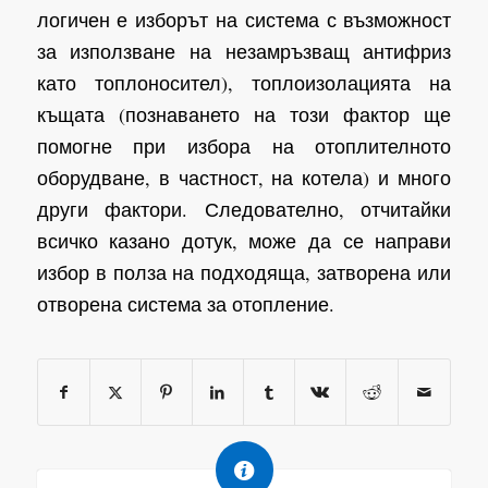
логичен е изборът на система с възможност
за използване на незамръзващ антифриз
като топлоносител), топлоизолацията на
къщата (познаването на този фактор ще
помогне при избора на отоплителното
оборудване, в частност, на котела) и много
други фактори. Следователно, отчитайки
всичко казано дотук, може да се направи
избор в полза на подходяща, затворена или
отворена система за отопление.