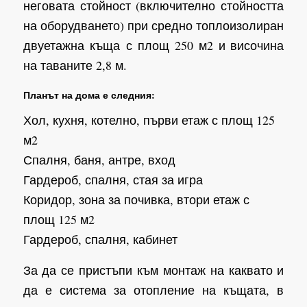
неговата стойност (включително стойността
на оборудването) при средно топлоизолиран
двуетажна къща с площ 250 м2 и височина
на таваните 2,8 м.
Планът на дома е следния:
Хол, кухня, котелно, първи етаж с площ 125
м2
Спалня, баня, антре, вход
Гардероб, спалня, стая за игра
Коридор, зона за почивка, втори етаж с
площ 125 м2
Гардероб, спалня, кабинет
За да се пристъпи към монтаж на каквато и
да е система за отопление на къщата, в