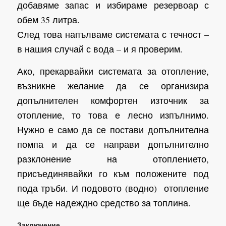
добавяме запас и избираме резервоар с
обем 35 литра.
След това напълваме системата с течност –
в нашия случай с вода – и я проверим.
Ако, прекарвайки системата за отопление,
възникне желание да се организира
допълнителен комфортен източник за
отопление, то това е лесно изпълнимо.
Нужно е само да се постави допълнителна
помпа и да се направи допълнително
разклонение на отоплението,
присъединявайки го към положените под
пода тръби. И подовото (водно) отопление
ще бъде надеждно средство за топлина.
Заключение