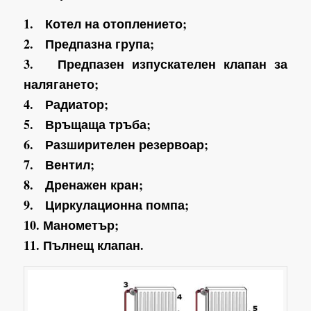
1. Котел на отоплението;
2. Предпазна група;
3. Предпазен изпускателен клапан за
налягането;
4. Радиатор;
5. Връщаща тръба;
6. Разширителен резервоар;
7. Вентил;
8. Дренажен кран;
9. Циркулационна помпа;
10. Манометър;
11. Пълнещ клапан.