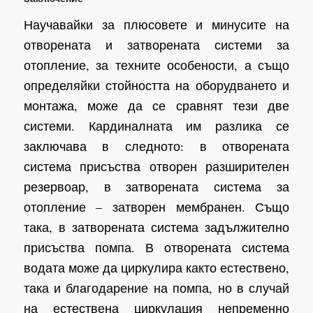
Научавайки за плюсовете и минусите на
отворената и затворената системи за
отопление, за техните особености, а също
определяйки стойността на оборудването и
монтажа, може да се сравнят тези две
системи. Кардиналната им разлика се
заключава в следното: в отворената
система присъства отворен разширителен
резервоар, в затворената система за
отопление – затворен мембранен. Също
така, в затворената система задължително
присъства помпа. В отворената система
водата може да циркулира както естествено,
така и благодарение на помпа, но в случай
на естествена циркулация непременно