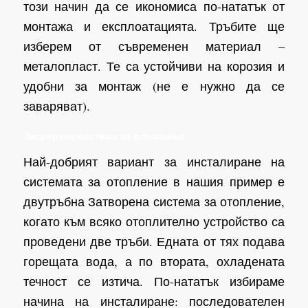
този начин да се икономиса по-нататък от
монтажа и експлоатацията. Тръбите ще
изберем от съвременен материал –
металопласт. Те са устойчиви на корозия и
удобни за монтаж (не е нужно да се
заваряват).
Затворена система за отопление
Най-добрият вариант за инсталиране на
системата за отопление в нашия пример е
двутръбна Затворена система за отопление,
когато към всяко отоплително устройство са
проведени две тръби. Едната от тях подава
горещата вода, а по втората, охладената
течност се изтича. По-нататък избираме
начина на инсталиране: последователен