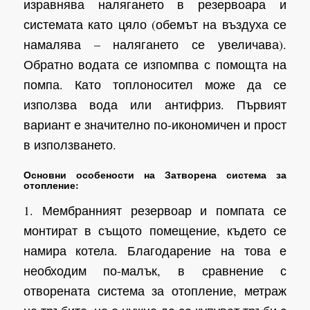
изравнява налягането в резервоара и
системата като цяло (обемът на въздуха се
намалява – налягането се увеличава).
Обратно водата се изпомпва с помощта на
помпа. Като топлоносител може да се
използва вода или антифриз. Първият
вариант е значително по-икономичен и прост
в използването.
Основни особености на Затворена система за
отопление:
1. Мембранният резервоар и помпата се
монтират в същото помещение, където се
намира котела. Благодарение на това е
необходим по-малък, в сравнение с
отворената система за отопление, метраж