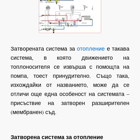
Затворената система за
отопление
е такава
система, в която движението на
топлоносителя се извърша с помощта на
помпа, тоест принудително. Също така,
изхождайки от названието, може да се
отличи още една особеност на системата –
присъствие на затворен разширителен
(мембранен) съд.
Затворена система за отопление