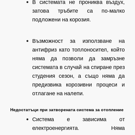
В системата не прониква въздух,
затова тръбите са по-малко
подложени на корозия.
Възможност за използване на
антифриз като топлоносител, който
няма да позволи да замръзне
системата в случай на спиране през
студения сезон, а също няма да
предизвика корозивни процеси и
отлагане на налепи.
Недостатъци при затворената система за отопление
Система е зависима от
електроенергията. Няма