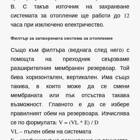
В. С такъв източник на захранване
системата за отопление ще работи до 12
часа при изключено електричество.
Филтър за затворената система за отопление
Също към филтъра (веднага след него) с
помощта на преходник свързваме
разширителния мембранен резервоар. Той
бива хоризонтален, вертикален. Има също
такива, в които може да се смени
мембраната или пък отсъства такава
възможност. Главното е да се избере
правилният обем на резервоара. Изчислява
се по формулата: V = (VL * E) / D
VL – пълен обем на системата