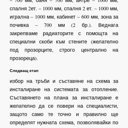
спалня 2ет. – 1000 мм, спалня 2 ет. – 1000 мм,
игрална – 1000 мм, кабинет – 600 мм, зона за
почивка – 700 мм (2 бр.). Веднага
закрепваме радиаторите с помощта на
специални скоби към стените (желателно
под прозорците, строго централно на
прозореца).
Следващ етап
избор на тръби и съставяне на схема за
инсталиране на системата за отопление.
Съставянето на плана за инсталиране е
желателно да се повери на специалисти,
защото само те точно и правилно ще
определят нужната схема, позволявайки по