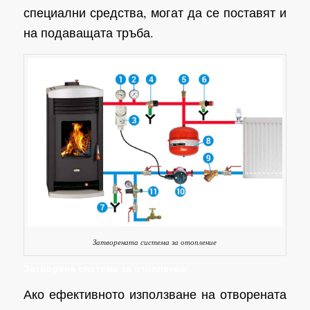
специални средства, могат да се поставят и
на подаващата тръба.
Затворената система за отопление
Затворена система за отопление
Ако ефективното използване на отворената