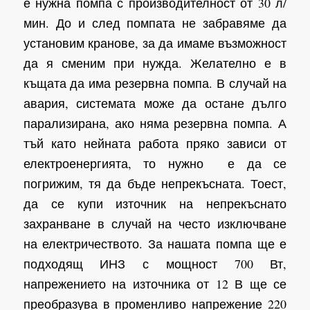
е нужна помпа с производителност от 30 л/
мин. До и след помпата не забравяме да
установим кранове, за да имаме възможност
да я сменим при нужда. Желателно е в
къщата да има резервна помпа. В случай на
авария, системата може да остане дълго
парализирана, ако няма резервна помпа. А
тъй като нейната работа пряко зависи от
електроенергията, то нужно е да се
погрижим, тя да бъде непрекъсната. Тоест,
да се купи източник на непрекъснато
захранване в случай на често изключване
на електричеството. За нашата помпа ще е
подходящ ИНЗ с мощност 700 Вт,
напрежението на източника от 12 В ще се
преобразува в променливо напрежение 220