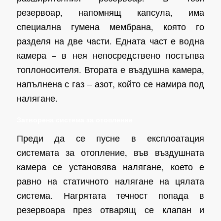
резервоар, напомнящ капсула, има
специална гумена мембрана, която го
разделя на две части. Едната част е водна
камера – в нея непосредствено постъпва
топлоносителя. Втората е въздушна камера,
напълнена с газ – азот, който се намира под
налягане.
Затворена система за отопление
Преди да се пусне в експлоатация
системата за отопление, във въздушната
камера се установява налягане, което е
равно на статичното налягане на цялата
система. Нагрятата течност попада в
резервоара през отварящ се клапан и