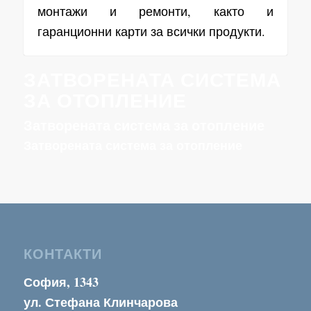
монтажи и ремонти, както и
гаранционни карти за всички продукти.
ЗАТВОРЕНАТА СИСТЕМА
ЗА ОТОПЛЕНИЕ
Затворената система за отопление
Затворената система за отопление
КОНТАКТИ
София, 1343
ул. Стефана Клинчарова