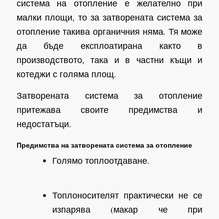
система на отопление е желателно при
малки площи, то за затворената система за
отопление такива органичния няма. Тя може
да бъде експлоатирана както в
производството, така и в частни къщи и
котеджи с голяма площ.
Затворената система за отопление
притежава своите предимства и
недостатъци.
Предимства на затворената система за отопление
Голямо топлоотдаване.
Топлоносителят практически не се
изпарява (макар че при