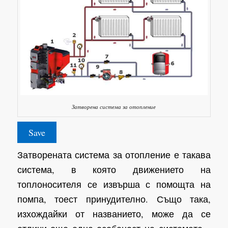
Затворена система за отопление
Save
Затворената система за отопление е такава
система, в която движението на
топлоносителя се извърша с помощта на
помпа, тоест принудително. Също така,
изхождайки от названието, може да се