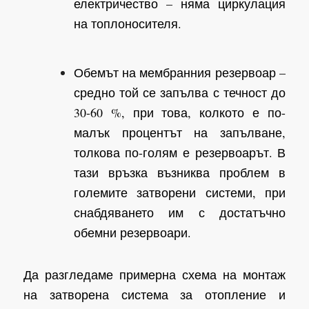
електричество – няма циркулация
на топлоносителя.
Обемът на мембранния резервоар –
средно той се запълва с течност до
30-60 %, при това, колкото е по-
малък процентът на запълване,
толкова по-голям е резервоарът. В
тази връзка възниква проблем в
големите затворени системи, при
снабдяването им с достатъчно
обемни резервоари.
Да разгледаме примерна схема на монтаж
на затворена система за отопление и