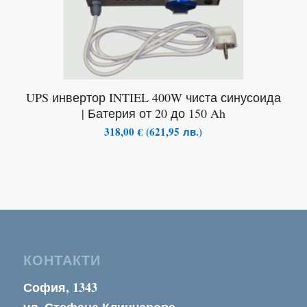
UPS инвертор INTIEL 400W чиста синусоида
| Батерия от 20 до 150 Ah
318,00
€
(
621,95
лв.
)
КОНТАКТИ
София, 1343