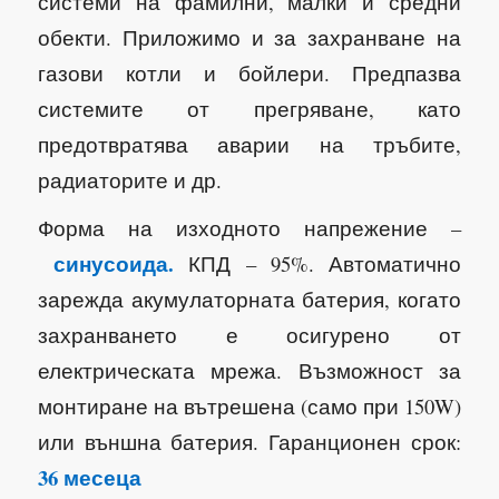
системи на фамилни, малки и средни
обекти. Приложимо и за захранване на
газови котли и бойлери. Предпазва
системите от прегряване, като
предотвратява аварии на тръбите,
радиаторите и др.
Форма на изходното напрежение –
синусоида.
КПД – 95%. Автоматично
зарежда акумулаторната батерия, когато
захранването е осигурено от
електрическата мрежа. Възможност за
монтиране на вътрешена (само при 150W)
или външна батерия. Гаранционен срок:
36 месеца