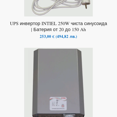
UPS инвертор INTIEL 250W чиста синусоида
| Батерия от 20 до 150 Ah
253,00
€
(
494,82
лв.
)