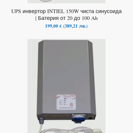
UPS инвертор INTIEL 150W чиста синусоида
| Батерия от 20 до 100 Ah
199,00
€
(
389,21
лв.
)