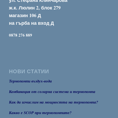
ул. Стефана Клинчарова
ж.к. Люлин 2, блок 279
магазин 106 Д
на гърба на вход Д
0878 276 889
НОВИ СТАТИИ
Термопомпи въздух-вода
Комбинация от соларна система и термопомпа
Как да изчислим на мощността на термопомпа?
Какво е SCOP при термопомпите?