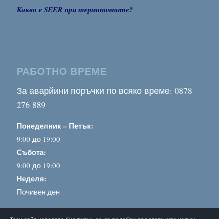
Какво е SEER при термопомпите?
РАБОТНО ВРЕМЕ
За аварйини поръчки по всяко време: 0878
276 889
Понеделник – Петък:
9:00 до 19:00
Събота:
9:00 до 19:00
Неделя:
Почивен ден