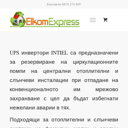
Контакти 0878 276 889
UPS инвертори INTIEL са предназначени
за резервиране на циркулационните
помпи на централни отоплителни и
слънчеви инсталации при отпадане на
конвенционалното им мрежово
захранване с цел да бъдат избегнати
нежелани аварии в тях.
Подходящи за отоплителни и слънчеви