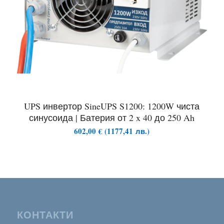
UPS инвертор SineUPS S1200: 1200W чиста
синусоида | Батерия от 2 x 40 до 250 Ah
602,00
€
(
1177,41
лв.
)
КОНТАКТИ