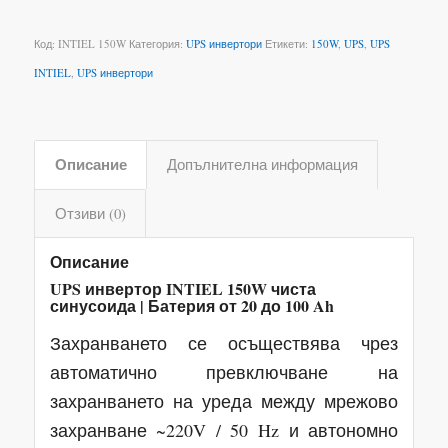
Код:
INTIEL 150W
Категория:
UPS инвертори
Етикети:
150W
,
UPS
,
UPS
INTIEL
,
UPS инвертори
Описание
Допълнителна информация
Отзиви (0)
Описание
UPS инвертор INTIEL 150W чиста
синусоида | Батерия от 20 до 100 Ah
Захранването се осъществява чрез
автоматично превключване на
захранването на уреда между мрежово
захранване ~220V / 50 Hz и автономно