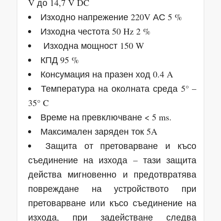
V до 14,7 V DC
Изходно напрежение 220V АС 5 %
Изходна честота 50 Hz 2 %
Изходна мощност 150 W
КПД 95 %
Консумация на празен ход 0.4 A
Температура на околната среда 5° –
35° C
Време на превключване < 5 ms.
Максимален заряден ток 5A
Защита от претоварване и късо
съединение на изхода – тази защита
действа мигновенно и предотвратява
повреждане на устройството при
претоварване или късо съединение на
изхода, при задействане следва