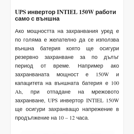
UPS инвертор INTIEL 150W работи
само с външна
Ако мощността на захранвания уред е
по голяма е желателно да се използва
външна батерия която ще осигури
резервно захранване за по дълъг
период от време. Например ако
захранваната мощност е 150W и
капацитета на външната батерия е 100
Ah, при отпадане на мрежовото
захранване, UPS инвертор INTIEL 150W
ще осигури захранващо напрежение в
продължение на 10 – 12 часа.