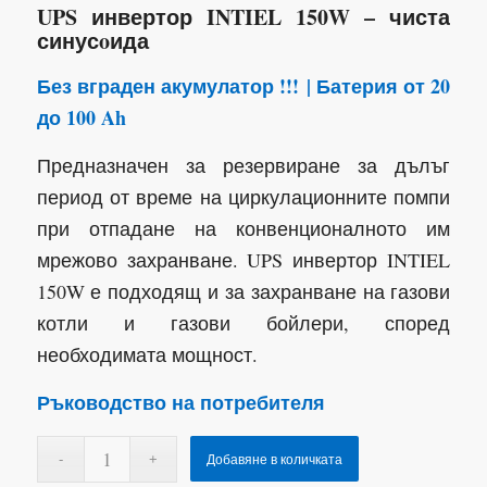
UPS инвертор INTIEL 150W – чиста
синусoида
Без вграден акумулатор !!! | Батерия от 20
до 100 Ah
Предназначен за резервиране за дълъг
период от време на циркулационните помпи
при отпадане на конвенционалното им
мрежово захранване. UPS инвертор INTIEL
150W е подходящ и за захранване на газови
котли и газови бойлери, според
необходимата мощност.
Ръководство на потребителя
Добавяне в количката