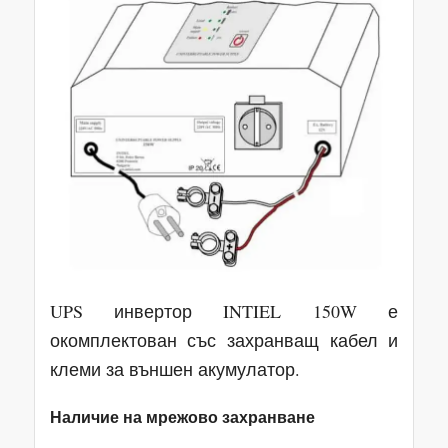
UPS инвертор INTIEL 150W е
окомплектован със захранващ кабел и
клеми за външен акумулатор.
Наличие на мрежово захранване