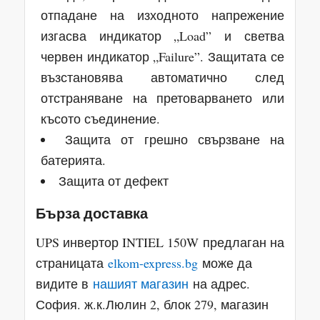
отпадане на изходното напрежение
изгасва индикатор „Load” и светва
червен индикатор „Failure”. Защитата се
възстановява автоматично след
отстраняване на претоварването или
късото съединение.
Защита от грешно свързване на
батерията.
Защита от дефект
Бърза доставка
UPS инвертор INTIEL 150W
предлаган на
страницата
elkom-express.bg
може да
видите в
нашият магазин
на адрес.
София. ж.к.Люлин 2, блок 279, магазин