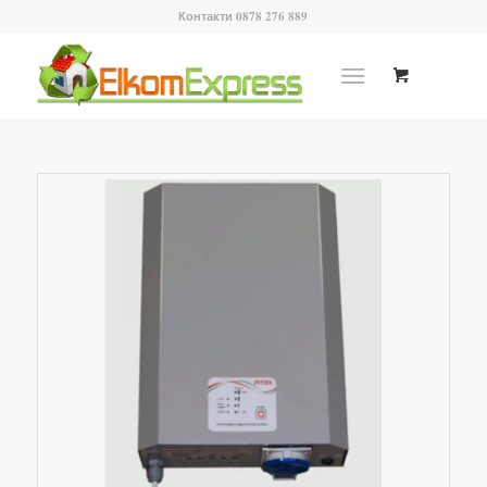
Контакти 0878 276 889