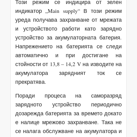
Този режим се индицира от зелен
индикатор „Main supply“ В този режим
уреда получава захранване от мрежата
и устройството работи като зарядно
устройство за акумулаторната батерия.
Напрежението на батерията се следи
автоматично и при достигане на
стойности от 13,8 – 14,2 V на изводите на
акумулатора зарядният ток се
прекратява.
Поради процеса на саморазряд
зарядното устройство периодично
дозарежда батерията за времето докато
е налице мрежово захранване. Така не
се налага обслужване на акумулатора и