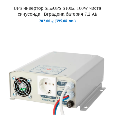
UPS инвертор SineUPS S100a: 100W чиста
синусоида | Вградена батерия 7,2 Ah
202,00
€
(
395,08
лв.
)