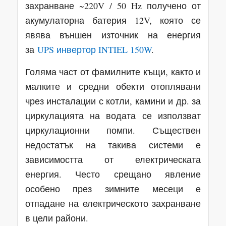
захранване ~220V / 50 Hz получено от
акумулаторна батерия 12V, която се
явява външен източник на енергия
за
UPS инвертор INTIEL 150W
.
Голяма част от фамилните къщи, както и
малките и средни обекти отоплявани
чрез инсталации с котли, камини и др. за
циркулацията на водата се използват
циркулационни помпи. Съществен
недостатък на такива системи е
зависимостта от електрическата
енергия. Често срещано явление
особено през зимните месеци е
отпадане на електрическото захранване
в цели райони.