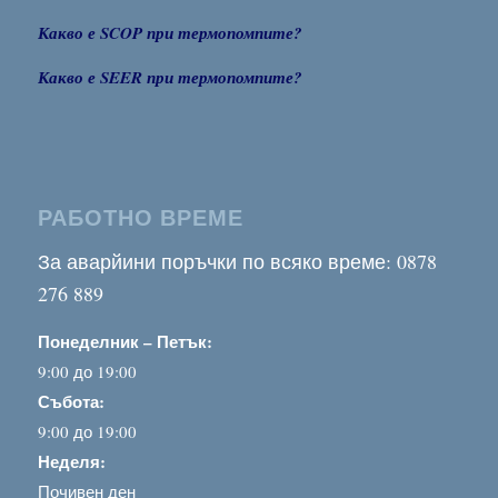
Какво е SCOP при термопомпите?
Какво е SEER при термопомпите?
РАБОТНО ВРЕМЕ
За аварйини поръчки по всяко време: 0878
276 889
Понеделник – Петък:
9:00 до 19:00
Събота:
9:00 до 19:00
Неделя:
Почивен ден