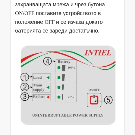
захранващата мрежа и чрез бутона
ON/OFF поставите устройството в
положение OFF и се изчака докато
батерията се зареди достатъчно.