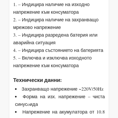
1. – Индицира наличие на изходно
напрежение към консуматора
2. – Индицира наличие на захранващо
мрежово напрежение
3. – Индицира разредена батерия или
аварийна ситуация
4. – Индицира състоянието на батерията
5. – Включва и изключва изходното
напрежение към консуматора
Технически данни:
Захранващо напрежение ~220V/50Hz
Форма на изх. напрежение – чиста
синусoида
Напрежение на акумулатора от 10.8