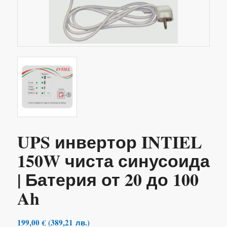
UPS инвертор INTIEL
150W чиста синусоида
| Батерия от 20 до 100
Ah
199,00
€
(
389,21
лв.
)