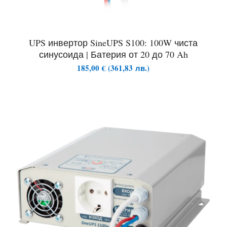
UPS инвертор SineUPS S100: 100W чиста
синусоида | Батерия от 20 до 70 Ah
185,00
€
(
361,83
лв.
)