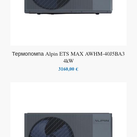
Термопомпа Alpin ETS MAX AWHM-40J5BA3
4kW
3160,00
€