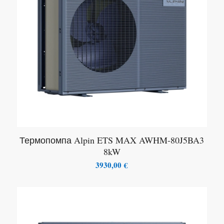
Термопомпа Alpin ETS MAX AWHM-80J5BA3
8kW
3930,00
€