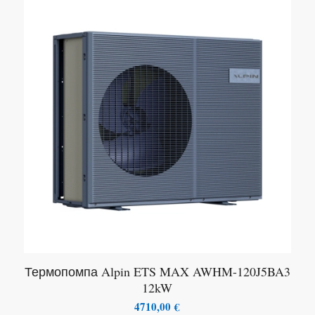
Термопомпа Alpin ETS MAX AWHM-120J5BA3
12kW
4710,00
€