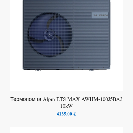
Термопомпа Alpin ETS MAX AWHM-100J5BA3
10kW
4135,00
€