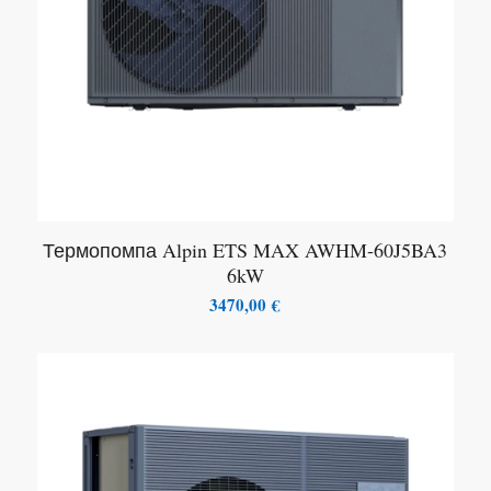
Термопомпа Alpin ETS MAX AWHM-60J5BA3
6kW
3470,00
€