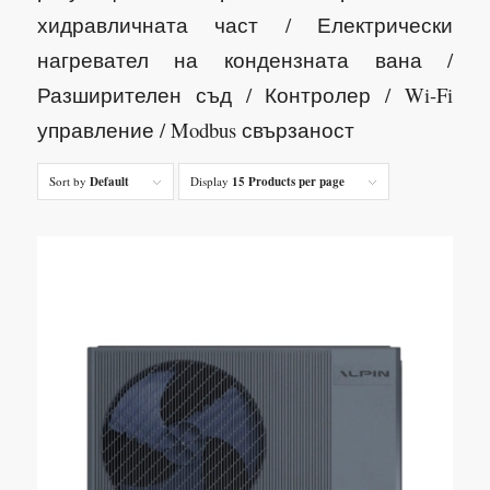
хидравличната част /
Електрически
нагревател на кондензната вана /
Разширителен съд /
Контролер /
Wi-Fi
управление /
Modbus свързаност
Sort by
Default
Display
15 Products per page