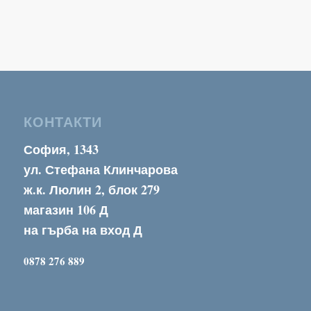
КОНТАКТИ
София, 1343
ул. Стефана Клинчарова
ж.к. Люлин 2, блок 279
магазин 106 Д
на гърба на вход Д
0878 276 889