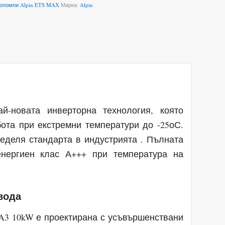
опомпи Alpin ETS MAX
Марка:
Alpin
-новата инверторна технология, която
ота при екстремни температури до -25оС.
еделя стандарта в индустрията . Пълната
нергиен клас А+++ при температура на
вода
3 10kW е проектирана с усъвършенствани