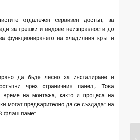
стите отдалечен сервизен достъп, за
лади за грешки и видове неизправности до
за функционирането на хладилния кръг и
рано да бъде лесно за инсталиране и
остъпни чрез страничния панел,. Това
о време на монтажа, както и процеса на
ки могат предварително да се създадат на
SB флаш памет.