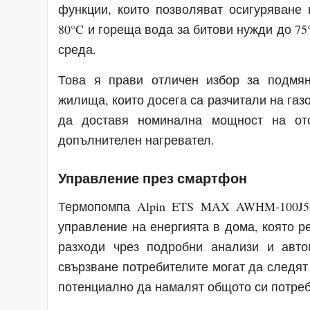
функции, които позволяват осигуряване
80°C и гореща вода за битови нужди до 75
среда.
Това я прави отличен избор за подмян
жилища, които досега са разчитали на газ
да доставя номинална мощност на ото
допълнителен нагревател.
Управление през смартфон
Термопомпа Alpin ETS MAX AWHM-100J5
управление на енергията в дома, която р
разходи чрез подробни анализи и авто
свързване потребителите могат да следят
потенциално да намалят общото си потреб