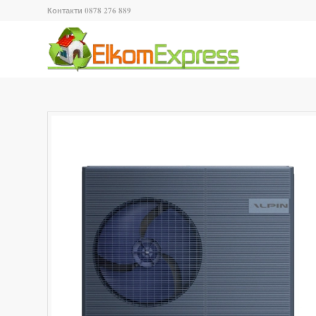
Контакти 0878 276 889