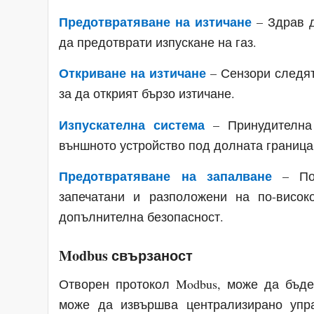
Предотвратяване на изтичане
– Здрав д
да предотврати изпускане на газ.
Откриване на изтичане
– Сензори следят
за да открият бързо изтичане.
Изпускателна система
– Принудителна
външното устройство под долната граница
Предотвратяване на запалване
– Пот
запечатани и разположени на по-висок
допълнителна безопасност.
Modbus свързаност
Отворен протокол Modbus, може да бъде
може да извършва централизирано упр