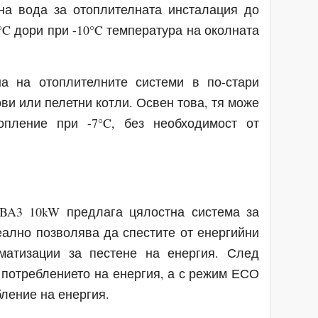
 на вода за отоплителната инсталация до
°C дори при -10°C температура на околната
а на отоплителните системи в по-стари
ови или пелетни котли. Освен това, тя може
пление при -7°C, без необходимост от
BA3 10kW предлага цялостна система за
еално позволява да спестите от енергийни
матизации за пестене на енергия. След
 потреблението на енергия, а с режим ЕСО
ление на енергия.