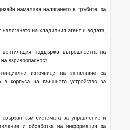
изайн намалява налягането в тръбите, за
 налягането на хладилния агент и водата,
 вентилация поддържа вътрешността на
 на взривоопасност.
енциални източници на запалване са
о в корпуса на външното устройство за
 свързан към системата за управление и
авление и обработка на информация за