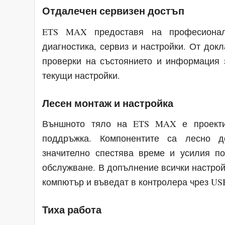
Отдалечен сервизен достъп
ETS MAX предоставя на професионали
диагностика, сервиз и настройки. От док
проверки на състоянието и информация 
текущи настройки.
Лесен монтаж и настройка
Външното тяло на ETS MAX е проекти
поддръжка. Компонентите са лесно д
значително спестява време и усилия п
обслужване. В допълнение всички настрой
компютър и въведат в контролера чрез U
Тиха работа