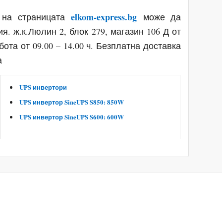
elkom-express.bg
 на страницата
може да
я. ж.к.Люлин 2, блок 279, магазин 106 Д от
ъбота от 09.00 – 14.00 ч. Безплатна доставка
а
UPS инвертори
UPS инвертор SineUPS S850: 850W
UPS инвертор SineUPS S600: 600W