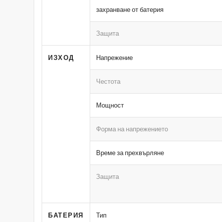
захранване от батерия
Защита
ИЗХОД
Напрежение
Честота
Мощност
Форма на напрежението
Време за прехвърляне
Защита
БАТЕРИЯ
Тип