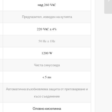
над 260 VAC
Предпазител, изведен на кутията
220 VAC ± 4%
50 Hz ± 1Hz
1200 W
Чиста синусоида
< 5 ms
Автоматична възобновяема защита от претоварване и
късо съединение
Оловно-киселинна