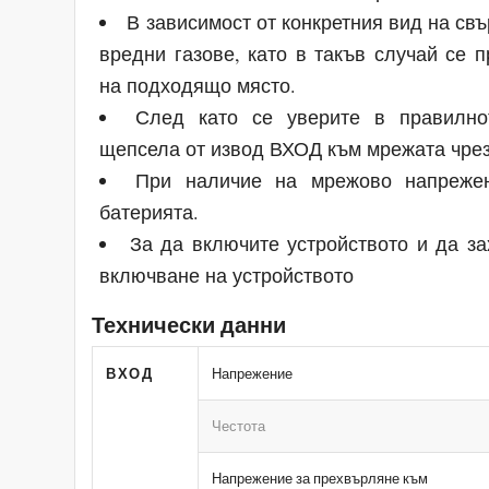
В зависимост от конкретния вид на св
вредни газове, като в такъв случай се 
на подходящо място.
След като се уверите в правилно
щепсела от извод ВХОД към мрежата чрез
При наличие на мрежово напрежен
батерията.
За да включите устройството и да за
включване на устройството
Технически данни
ВХОД
Напрежение
Честота
Напрежение за прехвърляне към