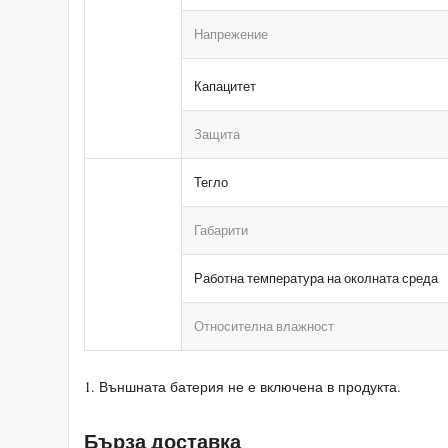
Напрежение
Капацитет
Защита
Тегло
Габарити
Работна температура на околната среда
Относителна влажност
1. Външната батерия не е включена в продукта.
Бърза доставка