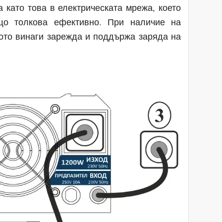
като това в електрическата мрежа, което
ъщо толкова ефективно. При наличие на
ото винаги зарежда и поддържа заряда на