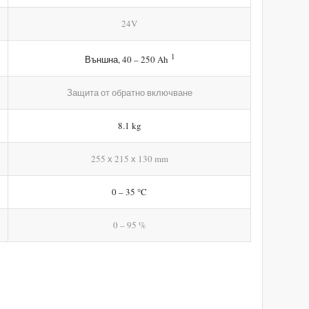
24V
1
Външна, 40 – 250 Ah
Защита от обратно включване
8.1 kg
255 х 215 х 130 mm
0 – 35 °C
0 – 95 %