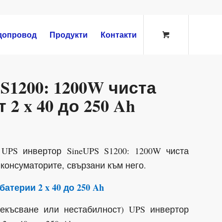
допровод
Продукти
Контакти
S1200: 1200W чиста
 2 x 40 до 250 Ah
 UPS инвертор SineUPS S1200: 1200W чиста
консуматорите, свързани към него.
атерии 2 x 40 до 250 Ah
екъсване или нестабилност) UPS инвертор