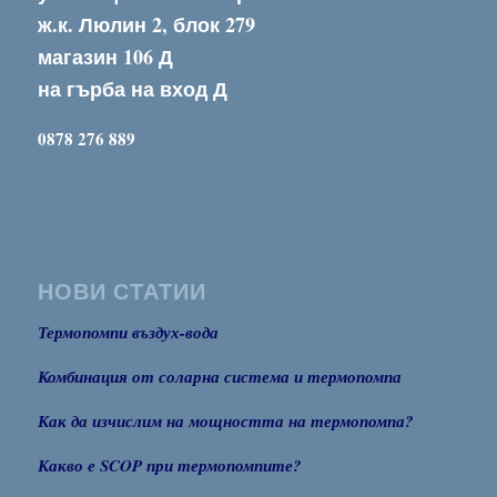
ж.к. Люлин 2, блок 279
магазин 106 Д
на гърба на вход Д
0878 276 889
НОВИ СТАТИИ
Термопомпи въздух-вода
Комбинация от соларна система и термопомпа
Как да изчислим на мощността на термопомпа?
Какво е SCOP при термопомпите?