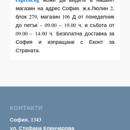
магазин на адрес София. ж.к.Люлин 2,
блок 279, магазин 106 Д от понеделник
до петък – 09.00 – 19.00 ч. и събота от
09.00 – 14.00 ч. Безплатна доставка за
София и изпращане с Еконт за
Страната.
КОНТАКТИ
София, 1343
ул. Стефана Клинчарова