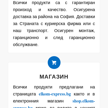
Всички продукти са с гарантиран
произход и качество. Осигурена
доставка за района на София. Доставки
за Страната с куриерска фирма или с
наш транспорт. Осигурен монтаж,
гаранционно и след гаранционно
обслужване.
МАГАЗИН
Всички продукти предлагани на
elkom-express.bg
страницата
както и в
shop.elkom-
електронния магазин
express.bg
може да видите в нашият