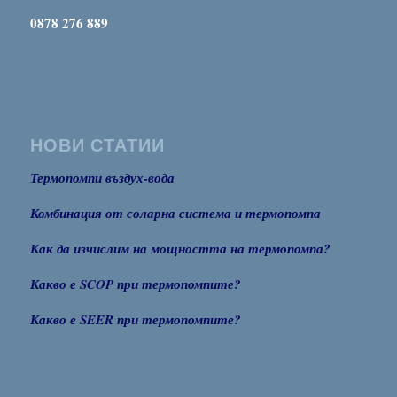
0878 276 889
НОВИ СТАТИИ
Термопомпи въздух-вода
Комбинация от соларна система и термопомпа
Как да изчислим на мощността на термопомпа?
Какво е SCOP при термопомпите?
Какво е SEER при термопомпите?