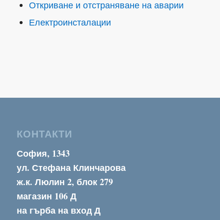
Откриване и отстраняване на аварии
Електроинсталации
КОНТАКТИ
София, 1343
ул. Стефана Клинчарова
ж.к. Люлин 2, блок 279
магазин 106 Д
на гърба на вход Д