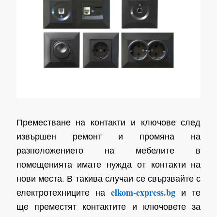
Преместване на контакти и ключове след
извършен ремонт и промяна на
разположението на мебелите в
помещенията имате нужда от контакти на
нови места. В такива случаи се свързвайте с
elkom-express.bg
електротехниците на
и те
ще преместят контактите и ключовете за