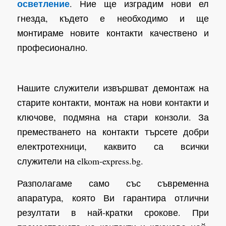
осветление
. Ние ще изградим нови ел
гнезда, където е необходимо и ще
монтираме новите контакти качествено и
професионално.
Нашите служители извършват демонтаж на
старите контакти, монтаж на нови контакти и
ключове, подмяна на стари конзоли. За
преместването на контакти търсете добри
електротехници, каквито са всички
служители на elkom-express.bg.
Разполагаме само със съвременна
апаратура, която Ви гарантира отлични
резултати в най-кратки срокове. При