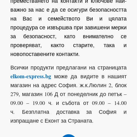
преместването на контакти и ключове най-
важно за нас е да се осигури безопасността
на Вас и семейството Ви и цялата
процедура се извършва при завишени мерки
за безопасност, като внимателно се
проверяват, както старите, така и
новопоставените контакти.
Всички продукти предлагани на страницата
elkom-express.bg
може да видите в нашият
магазин на адрес София. ж.к.Люлин 2, блок
279, магазин 106 Д от понеделник до петък –
09.00 – 19.00 ч. и събота от 09.00 – 14.00
ч. Безплатна доставка за София и
изпращане с Еконт за Страната.