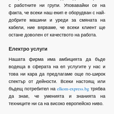
с работните ни групи. Уповавайки се на
факта, че всеки наш екип е оборудван с най-
добрите машини и уреди за смяната на
кабели, ние вярваме, че всеки клиент ще
остане доволен от качеството на работа.
Електро услуги
Нашата фирма има амбицията да бъде
водеща в сферата на ел услугите у нас и
това ни кара да предлагаме още по-широк
спектър от дейности. Всеки настоящ или
бъдещ потребител на
elkom-express.bg
трябва
да знае, че уменията и знанията на
техниците ни са на високо европейско ниво.