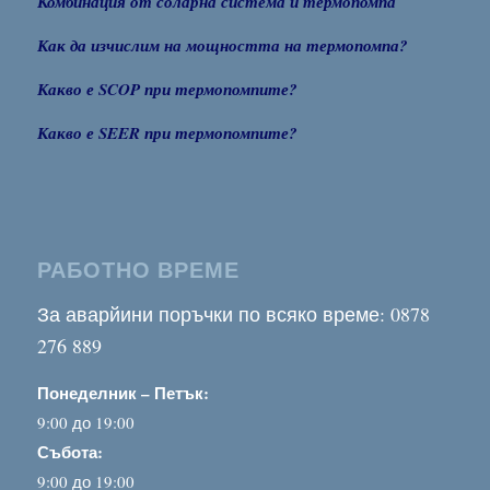
Комбинация от соларна система и термопомпа
Как да изчислим на мощността на термопомпа?
Какво е SCOP при термопомпите?
Какво е SEER при термопомпите?
РАБОТНО ВРЕМЕ
За аварйини поръчки по всяко време: 0878
276 889
Понеделник – Петък:
9:00 до 19:00
Събота:
9:00 до 19:00