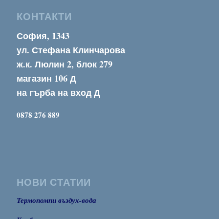
КОНТАКТИ
София, 1343
ул. Стефана Клинчарова
ж.к. Люлин 2, блок 279
магазин 106 Д
на гърба на вход Д
0878 276 889
НОВИ СТАТИИ
Термопомпи въздух-вода