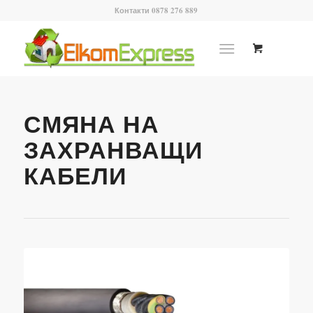
Контакти 0878 276 889
СМЯНА НА
ЗАХРАНВАЩИ
КАБЕЛИ