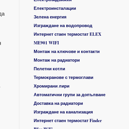
Електроинсталации
да
Зелена енергия
Изграждане на водопровод
Интернет стаен термостат ELEX
я
ME901 WIFI
Монтаж на ключове и контакти
Монтаж на радиатори
Пелетни котли
Термокранове с термоглави
а
Хромирани лири
Автоматични групи за допълване
Доставка на радиатори
Изграждане на канализация
Интернет стаен термостат Finder