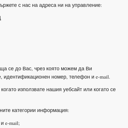
ържете с нас на адреса ни на управление:
Д
ща се до Вас, чрез която можем да Ви
 идентификационен номер, телефон и e-mail.
когато използвате нашия уебсайт или когато се
ните категории информация:
 e-mail;