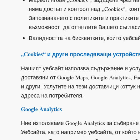
няма достъп и контрол над „Cookies“, кои
Запознаването с политиките и практиките
възможност да оттеглите Вашето съгласи
Валидността на бисквитките, които уебса
„Cookies“ и други проследяващи устройст
Нашият уебсайт използва съдържание и услуг
доставяни от Google Maps, Google Analytics, F
и други. Услугите на тези доставчици (оттук 
адреса на потребителя.
Google Analytics
Ние използваме Google Analytics за събиран
Уебсайта, като например уебсайта, от който 