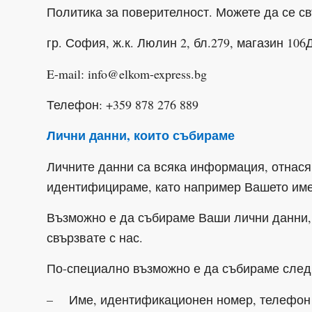
Политика за поверителност. Можете да се св
гр. София, ж.к. Люлин 2, бл.279, магазин 106
E-mail: info@elkom-express.bg
Телефон: +359 878 276 889
Лични данни, които събираме
Личните данни са всяка информация, отнася
идентифицираме, като например Вашето име,
Възможно е да събираме Ваши лични данни, 
свързвате с нас.
По-специално възможно е да събираме след
– Име, идентификационен номер, телефон и