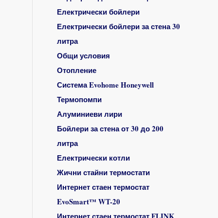
Електрически бойлери
Електрически бойлери за стена 30
литра
Общи условия
Отопление
Система Evohome Honeywell
Термопомпи
Алуминиеви лири
Бойлери за стена от 30 до 200
литра
Електрически котли
Жични стайни термостати
Интернет стаен термостат
EvoSmart™ WT-20
Интернет стаен термостат FLINK