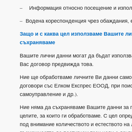
– Информация относно посещение и използ
– Водена кореспонденция чрез обаждания, 
Защо и с каква цел използваме Вашите ли
съхраняваме
Вашите лични данни могат да бъдат използва
Вас договор предвижда това.
Ние ще обработваме личните Ви данни само
договори със Елком Експрес ЕООД, при поис
самоуправление и др.).
Ние няма да съхраняваме Вашите данни за п
целите, за които ги обработваме. С цел оп
под внимание количеството и естеството на 