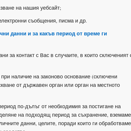
ване на нашия уебсайт;
електронни съобщения, писма и др.
чни данни и за какъв период от време ги
ни за контакт с Вас в случаите, в които сключеният 
 при наличие на законово основание (сключени
кване от държавен орган или орган на местното
ериод по-дълъг от необходимия за постигане на
ределяне на подходящ период за съхранение, вземаме
личните данни, целите, поради които ги обработваме