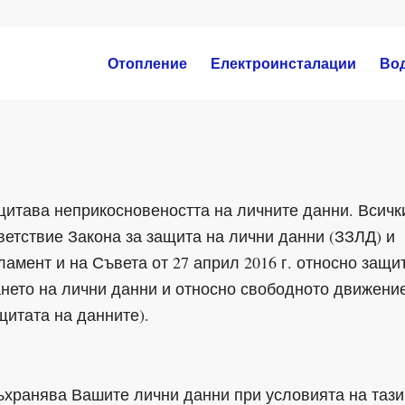
Отопление
Електроинсталации
Во
итава неприкосновеността на личните данни. Всичк
ветствие Закона за защита на лични данни (ЗЗЛД) и
ламент и на Съвета от 27 април 2016 г. относно защи
ането на лични данни и относно свободното движени
щитата на данните).
ъхранява Вашите лични данни при условията на тази