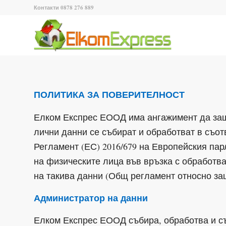
Контакти 0878 276 889
ПОЛИТИКА ЗА ПОВЕРИТЕЛНОСТ
Елком Експрес ЕООД има ангажимент да защ
лични данни се събират и обработват в съот
Регламент (ЕС) 2016/679 на Европейския пар
на физическите лица във връзка с обработв
на такива данни (Общ регламент относно за
Администратор на данни
Елком Експрес ЕООД събира, обработва и с