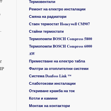
Термовентили
Ремонт на електро инсталации
е
Смяна на радиатори
Стаен термостат Honeywell CM907
.
Стайни термостати
Термопомпи BOSCH Compress 5800
Термопомпи BOSCH Compress 6000
AW
г
Преместване на електро табла
IP
Филтри за отоплителни системи
Система Danfoss Link ™
Слаботокови инсталации
Откриване кражба на ток
Котли и камини
Монтаж на контактори