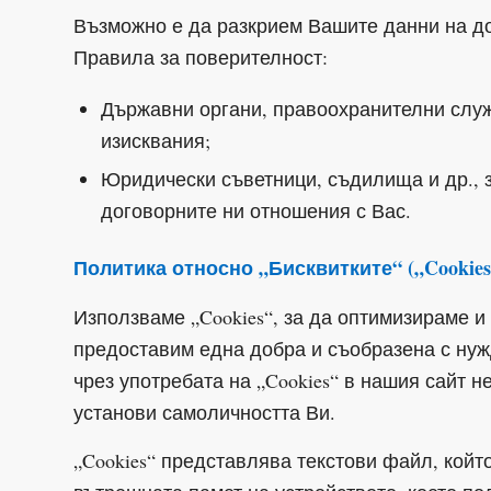
Възможно е да разкрием Вашите данни на до
Правила за поверителност:
Държавни органи, правоохранителни служ
изисквания;
Юридически съветници, съдилища и др., з
договорните ни отношения с Вас.
Политика относно „Бисквитките“ („Cookies
Използваме „Cookies“, за да оптимизираме и
предоставим една добра и съобразена с нуж
чрез употребата на „Cookies“ в нашия сайт 
установи самоличността Ви.
„Cookies“ представлява текстови файл, койт