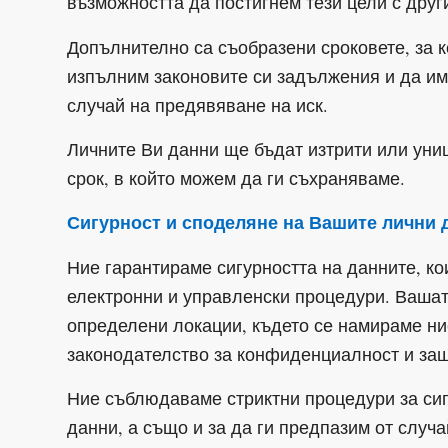
възможността да постигнем тези цели с друг
Допълнително са съобразени сроковете, за 
изпълним законовите си задължения и да им
случай на предявяване на иск.
Личните Ви данни ще бъдат изтрити или уни
срок, в който можем да ги съхраняваме.
Сигурност и споделяне на Вашите лични 
Ние гарантираме сигурността на данните, ко
електронни и управленски процедури. Ваша
определени локации, където се намираме ни
законодателство за конфиденциалност и защ
Ние съблюдаваме стриктни процедури за сиг
данни, а също и за да ги предпазим от случ