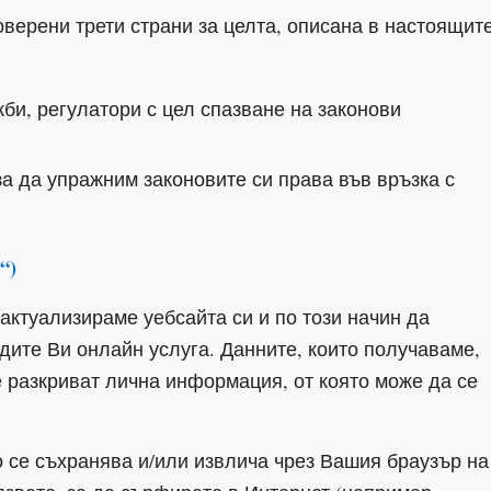
верени трети страни за целта, описана в настоящит
би, регулатори с цел спазване на законови
а да упражним законовите си права във връзка с
“)
 актуализираме уебсайта си и по този начин да
дите Ви онлайн услуга. Данните, които получаваме,
не разкриват лична информация, от която може да се
о се съхранява и/или извлича чрез Вашия браузър на