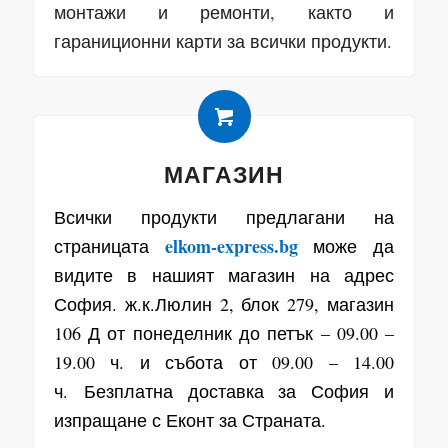
монтажи и ремонти, както и
гараниционни карти за всички продукти.
МАГАЗИН
Всички продукти предлагани на
elkom-express.bg
страницата
може да
видите в нашият магазин на адрес
София. ж.к.Люлин 2, блок 279, магазин
106 Д от понеделник до петък – 09.00 –
19.00 ч. и събота от 09.00 – 14.00
ч. Безплатна доставка за София и
изпращане с Еконт за Страната.