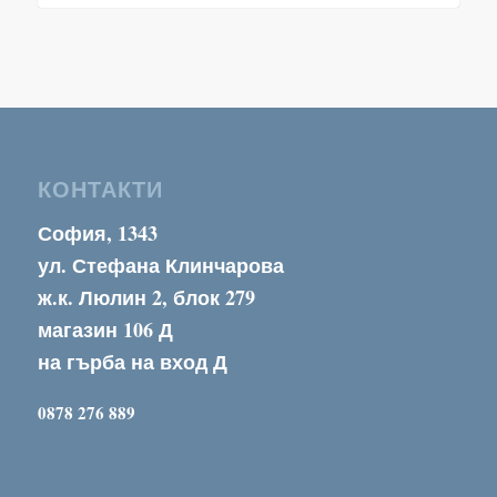
КОНТАКТИ
София, 1343
ул. Стефана Клинчарова
ж.к. Люлин 2, блок 279
магазин 106 Д
на гърба на вход Д
0878 276 889