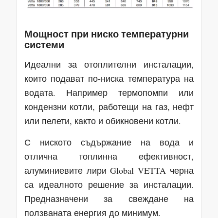
Мощност при ниско температурни
системи
Идеални за отоплителни инсталации,
които подават по-ниска температура на
водата. Например термопомпи или
кондензни котли, работещи на газ, нефт
или пелети, както и обикновени котли.
С ниското съдържание на вода и
отлична топлинна ефективност,
алуминиевите лири Global VETTA черна
са идеалното решение за инсталации.
Предназначени за свеждане на
ползваната енергия до минимум.