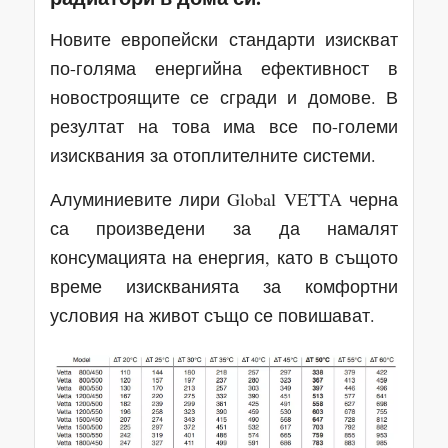
Новите европейски стандарти изискват
по-голяма енергийна ефективност в
новостроящите се сгради и домове. В
резултат на това има все по-големи
изисквания за отоплителните системи.
Алуминиевите лири Global VETTA черна
са произведени за да намалят
консумацията на енергия, като в същото
време изискванията за комфортни
условия на живот също се повишават.