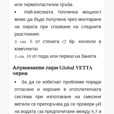
или термопластични тръби.
Най-високата топлинна мощност
може да бъде получена чрез монтиране
на лирата при спазване на следните
разстояния:
≥ cm. 6 от стената (2 бр. конзоли в
комплекта)
≥ cm. 10 от пода или перваз на банята
Алуминиеви лири Global VETTA
черна
За да се избегнат проблеми поради
отлагане и корозия в отоплителната
система при използване на смесени
метали се препоръчва да се провери pH
на водата (за предпочитане между 6,5 и