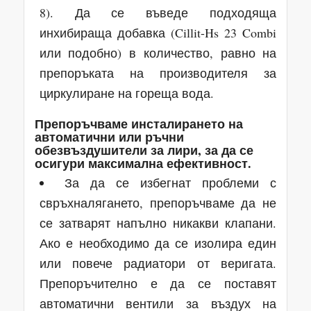
8). Да се въведе подходяща
инхибираща добавка (Cillit-Hs 23 Combi
или подобно) в количество, равно на
препоръката на производителя за
циркулиране на гореща вода.
Препоръчваме инсталирането на
автоматични или ръчни
обезвъздушители за лири, за да се
осигури максимална ефективност.
За да се избегнат проблеми с
свръхналягането, препоръчваме да не
се затварят напълно никакви клапани.
Ако е необходимо да се изолира един
или повече радиатори от веригата.
Препоръчително е да се поставят
автоматични вентили за въздух на