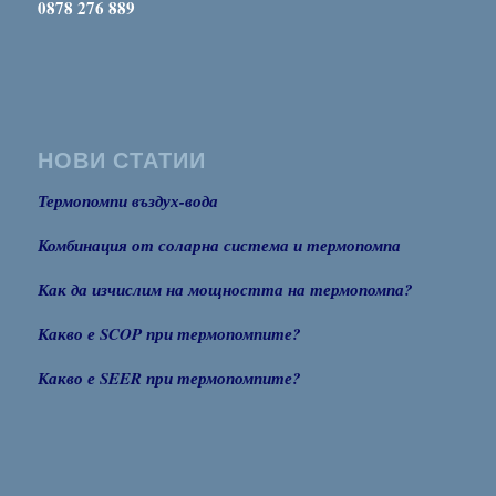
0878 276 889
НОВИ СТАТИИ
Термопомпи въздух-вода
Комбинация от соларна система и термопомпа
Как да изчислим на мощността на термопомпа?
Какво е SCOP при термопомпите?
Какво е SEER при термопомпите?