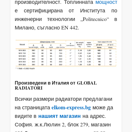
производителност. Топлинната
мощност
е сертифицирана от Института по
инженерни технологии „Politecnico“ в
Милано, съгласно EN 442.
Произведени в Италия от
GLOBAL
RADIATORI
Всички размери радиатори предлагани
elkom-express.bg
на страницата
може да
нашият магазин
видите в
на адрес.
София. ж.к.Люлин 2, блок 279, магазин