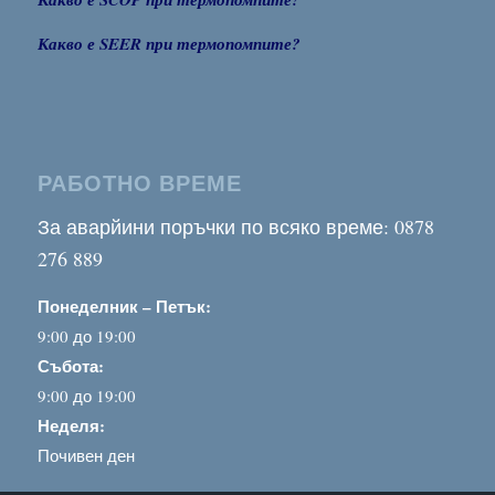
Какво е SEER при термопомпите?
РАБОТНО ВРЕМЕ
За аварйини поръчки по всяко време: 0878
276 889
Понеделник – Петък:
9:00 до 19:00
Събота:
9:00 до 19:00
Неделя:
Почивен ден