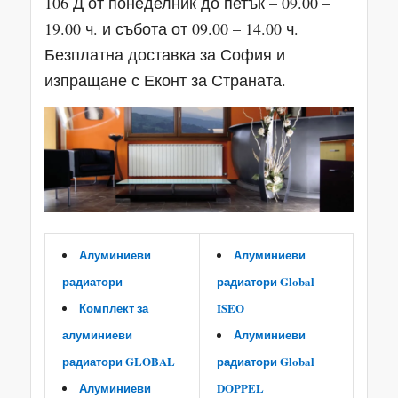
106 Д от понеделник до петък – 09.00 –
19.00 ч. и събота от 09.00 – 14.00 ч.
Безплатна доставка за София и
изпращане с Еконт за Страната.
Алуминиеви
Алуминиеви
радиатори
радиатори Global
Комплект за
ISEO
алуминиеви
Алуминиеви
радиатори GLOBAL
радиатори Global
Алуминиеви
DOPPEL