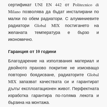
26,25 €
сертификат UNI EN 442 от Politecnico di
Milano позволява да бъдат инсталирани по
малки по обем радиатори. С алуминиевите
радиатори Global MIX постигането на
желаната температура е бързо и
икономично.
Гаранция от 10 години
Благодарение на използвания материал и
двойното прахово покритие не изискващо
повторно боядисване, радиаторите Global
MIX запазват качествата си и гарантират
дълъг експлоатационен живот. Перфектната
изработка гарантира по-голяма лекота и
бързина на монтажа.