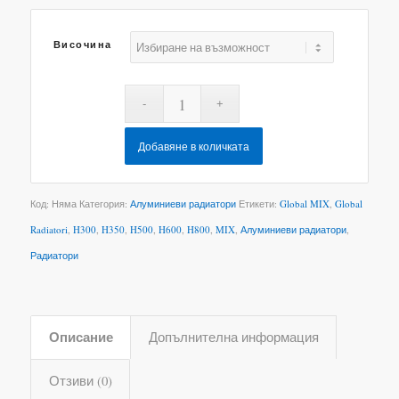
Височина
Добавяне в количката
Код:
Няма
Категория:
Алуминиеви радиатори
Етикети:
Global MIX
,
Global
Radiatori
,
H300
,
H350
,
H500
,
H600
,
H800
,
MIX
,
Алуминиеви радиатори
,
Радиатори
Описание
Допълнителна информация
Отзиви (0)