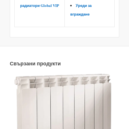
радиатори Global VIP
Уреди за
вграждане
Свързани продукти