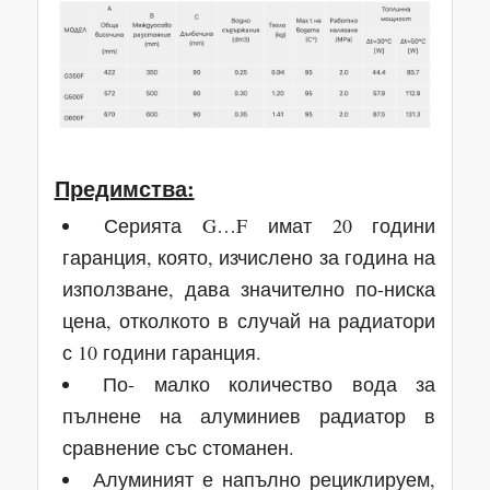
Предимства:
Серията G…F имат 20 години
гаранция, която, изчислено за година на
използване, дава значително по-ниска
цена, отколкото в случай на радиатори
с 10 години гаранция.
По- малко количество вода за
пълнене на алуминиев радиатор в
сравнение със стоманен.
Алуминият е напълно рециклируем,