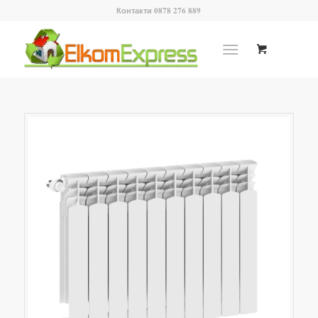
Контакти 0878 276 889