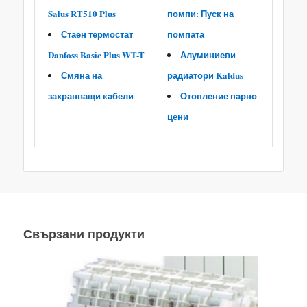
Salus RT510 Plus
помпи: Пуск на
Стаен термостат
помпата
Danfoss Basic Plus WT-T
Алуминиеви
Смяна на
радиатори Kaldus
захранващи кабели
Отопление парно
цени
Свързани продукти