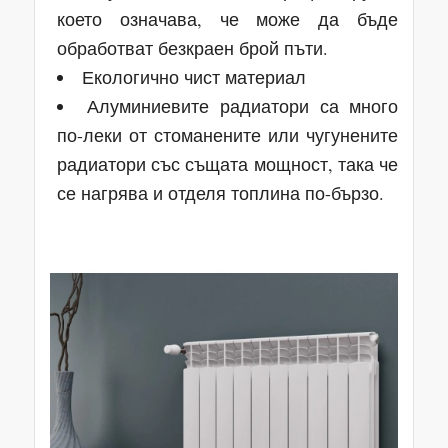
което означава, че може да бъде
обработват безкраен брой пъти.
Екологично чист материал
Алуминиевите радиатори са много
по-леки от стоманените или чугунените
радиатори със същата мощност, така че
се нагрява и отделя топлина по-бързо.