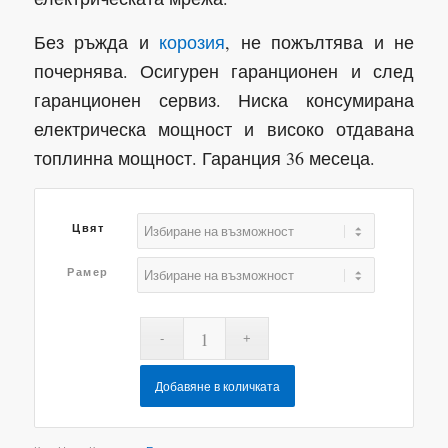
Без ръжда и
корозия
, не пожълтява и не
почернява. Осигурен гаранционен и след
гаранционен сервиз. Ниска консумирана
електрическа мощност и високо отдавана
топлинна мощност. Гаранция 36 месеца.
Цвят
Рамер
Добавяне в количката