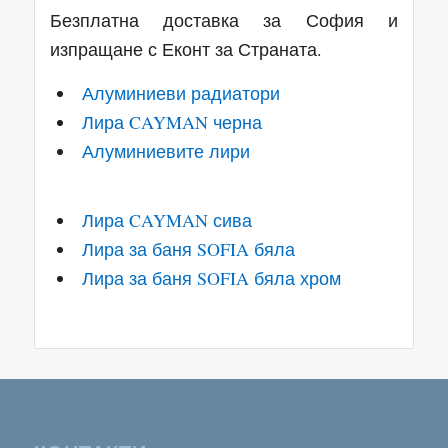
Безплатна доставка за София и
изпращане с Еконт за Страната.
Алуминиеви радиатори
Лира CAYMAN черна
Алуминиевите лири
Лира CAYMAN сива
Лира за баня SOFIA бяла
Лира за баня SOFIA бяла хром