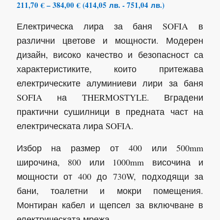
Price
211,70
€
–
384,00
€
(
414,05
лв.
-
751,04
лв.
)
range:
Електрическа лира за баня SOFIA в
211,70 €
through
различни цветове и мощности. Модерен
384,00 €
дизайн, високо качество и безопасност са
характеристиките, които притежава
електрическите алуминиеви лири за баня
SOFIA на THERMOSTYLE. Вградени
практични сушилници в предната част на
електрическата лира SOFIA.
Избор на размер от 400 или 500mm
широчина, 800 или 1000mm височина и
мощности от 400 до 730W, подходящи за
бани, тоалетни и мокри помещения.
Монтиран кабел и щепсел за включване в
електрическата мрежа.