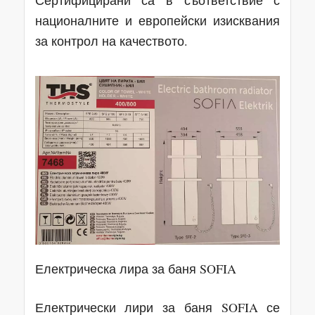
националните и европейски изисквания
за контрол на качеството.
Електрическа лира за баня SOFIA
Електрически лири за баня SOFIA се