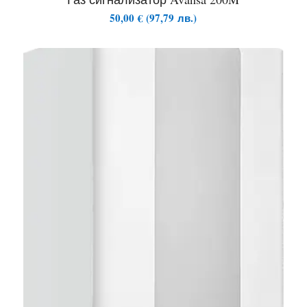
50,00
€
(
97,79
лв.
)