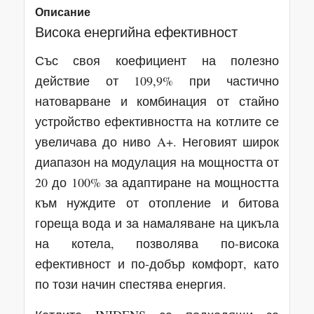
Описание
Висока енергийна ефективност
Със своя коефициент на полезно
действие от 109,9% при частично
натоварване и комбинация от стайно
устройство ефективността на котлите се
увеличава до ниво A+. Неговият широк
диапазон на модулация на мощността от
20 до 100% за адаптиране на мощността
към нуждите от отопление и битова
гореща вода и за намаляване на цикъла
на котела, позволява по-висока
ефективност и по-добър комфорт, като
по този начин спестява енергия.