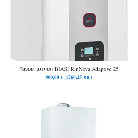
Газов котлел BIASI RinNova Adaptive 25
900,00
€
(
1760,25
лв.
)