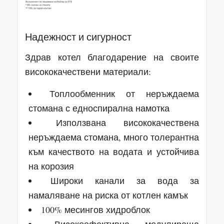
Надежност и сигурност
Здрав котел благодарение на своите
висококачествени материали:
Топлообменник от неръждаема
стомана с едноспирална намотка
Използвана висококачествена
неръждаема стомана, много толерантна
към качеството на водата и устойчива
на корозия
Широки канали за вода за
намаляване на риска от котлен камък
100% месингов хидроблок