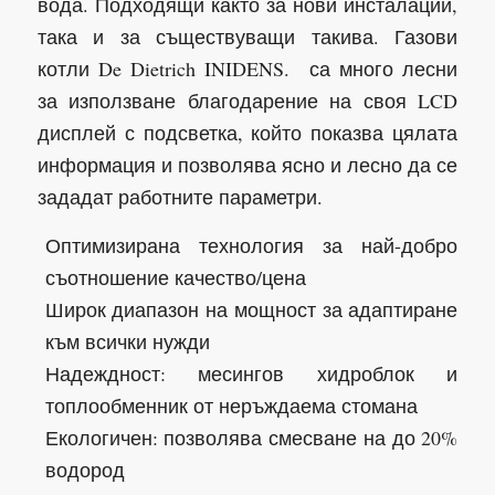
вода. Подходящи както за нови инсталации,
така и за съществуващи такива. Газови
котли De Dietrich INIDENS. са много лесни
за използване благодарение на своя LCD
дисплей с подсветка, който показва цялата
информация и позволява ясно и лесно да се
зададат работните параметри.
Оптимизирана технология за най-добро
съотношение качество/цена
Широк диапазон на мощност за адаптиране
към всички нужди
Надеждност: месингов хидроблок и
топлообменник от неръждаема стомана
Екологичен: позволява смесване на до 20%
водород