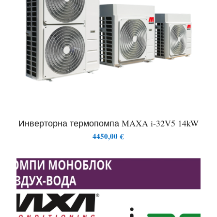
Инверторна термопомпа MAXA i-32V5 14kW
4450,00
€