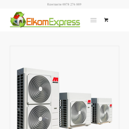
Контакти 0878 276 889