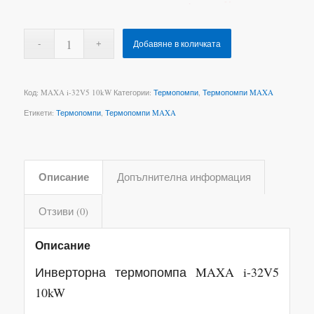
Добавяне в количката
Код:
MAXA i-32V5 10kW
Категории:
Термопомпи
,
Термопомпи MAXA
Етикети:
Термопомпи
,
Термопомпи MAXA
Описание
Допълнителна информация
Отзиви (0)
Описание
Инверторна термопомпа MAXA i-32V5
10kW