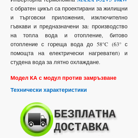
с обратен цикъл са проектирани за жилищни
и търговски приложения, изключително
гъвкави и предназначени за: производство
на топла вода и отопление, битово
отопление с гореща вода до 58°C (63° с
помощта на електрически нагревател) и
студена вода за лятно охлаждане.
Модел КА с модул против замръзване
Технически характеристики