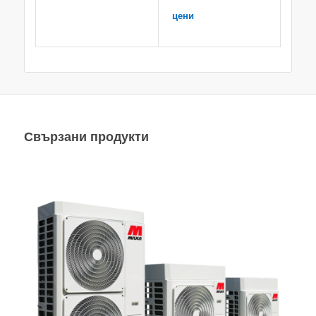
цени
Свързани продукти