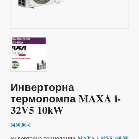
Инверторна
термопомпа MAXA i-
32V5 10kW
3430,00
€
MAXA i-32V5 10kW
Инверторна термопомпа