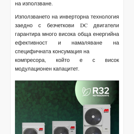
на използване.
Използването на инверторна технология
заедно с безчеткови DC двигатели
гарантира много висока обща енергийна
ефективност и намаляване на
специфичната консумация на
компресора, който е с висок
модулационен капацитет.