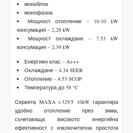
моноблок
монофазна
Мощност отопление – 10.10 kW
консумация – 2,28 kW
Мощност охлаждане – 7.53 kW
консумация – 2,39 kW
Енергиен клас – A+++
Охлаждане – 4.34 SEER
Отопление – 4.53 SCOP
Температура до 58 °C
Серията MAXA i-32V5 10kW гарантира
удобно отопление през зима,
съчетаваща високото енергийна
ефективност с изключителна простота