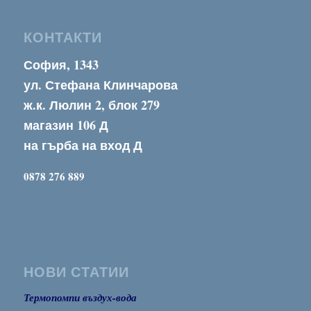
КОНТАКТИ
София, 1343
ул. Стефана Клинчарова
ж.к. Люлин 2, блок 279
магазин 106 Д
на гърба на вход Д
0878 276 889
НОВИ СТАТИИ
Термопомпи въздух-вода