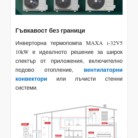
Гъвкавост без граници
Инверторна термопомпа MAXA i-32V5
10kW е идеалното решение за широк
спектър от приложения, включително
вентилаторни
подово отопление,
конвектори
или лъчисти стенни
системи.