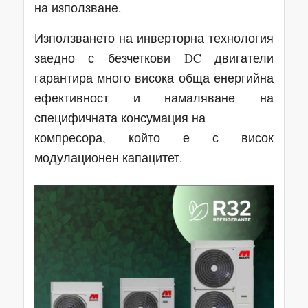
на използване.
Използването на инверторна технология
заедно с безчеткови DC двигатели
гарантира много висока обща енергийна
ефективност и намаляване на
специфичната консумация на
компресора, който е с висок
модулационен капацитет.