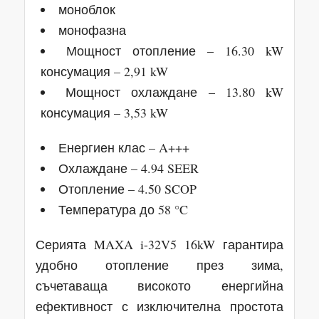
моноблок
монофазна
Мощност отопление – 16.30 kW
консумация – 2,91 kW
Мощност охлаждане – 13.80 kW
консумация – 3,53 kW
Енергиен клас – A+++
Охлаждане – 4.94 SEER
Отопление – 4.50 SCOP
Температура до 58 °C
Серията MAXA i-32V5 16kW гарантира
удобно отопление през зима,
съчетаваща високото енергийна
ефективност с изключителна простота