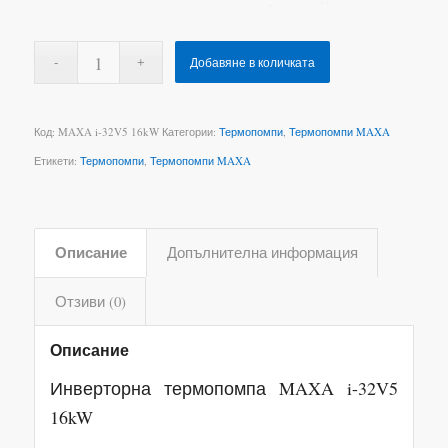
Добавяне в количката
Код:
MAXA i-32V5 16kW
Категории:
Термопомпи
,
Термопомпи MAXA
Етикети:
Термопомпи
,
Термопомпи MAXA
Описание
Допълнителна информация
Отзиви (0)
Описание
Инверторна термопомпа MAXA i-32V5
16kW