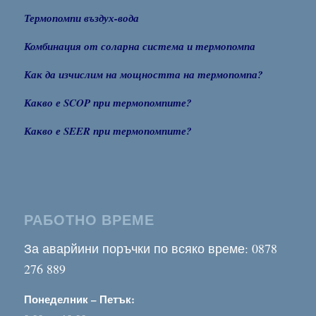
Термопомпи въздух-вода
Комбинация от соларна система и термопомпа
Как да изчислим на мощността на термопомпа?
Какво е SCOP при термопомпите?
Какво е SEER при термопомпите?
РАБОТНО ВРЕМЕ
За аварйини поръчки по всяко време: 0878
276 889
Понеделник – Петък: