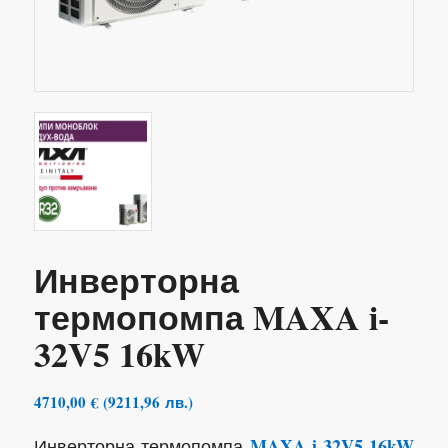
Инверторна
термопомпа MAXA i-
32V5 16kW
4710,00
€
(
9211,96
лв.
)
MAXA i-32V5 16kW
Инверторна термопомпа