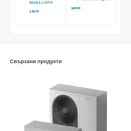
MAXA i-32V5
цени
14kW
Свързани продукти