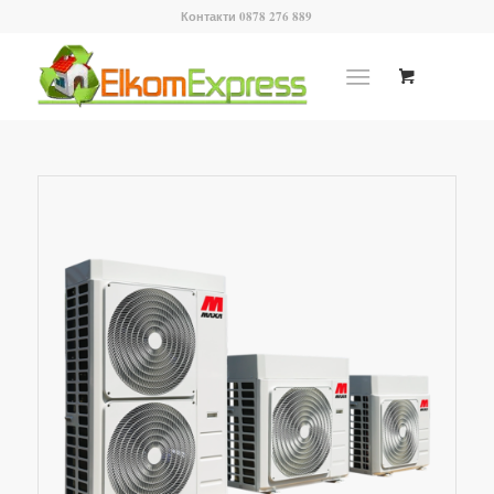
Контакти 0878 276 889