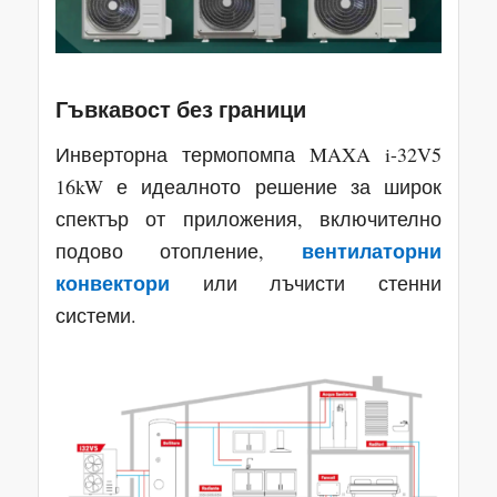
Гъвкавост без граници
Инверторна термопомпа MAXA i-32V5
16kW е идеалното решение за широк
спектър от приложения, включително
вентилаторни
подово отопление,
конвектори
или лъчисти стенни
системи.