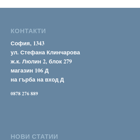
КОНТАКТИ
София, 1343
ул. Стефана Клинчарова
ж.к. Люлин 2, блок 279
магазин 106 Д
на гърба на вход Д
0878 276 889
НОВИ СТАТИИ