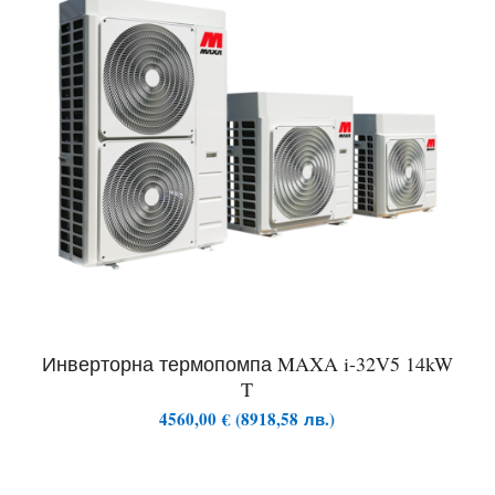
Инверторна термопомпа MAXA i-32V5 14kW
T
4560,00
€
(
8918,58
лв.
)