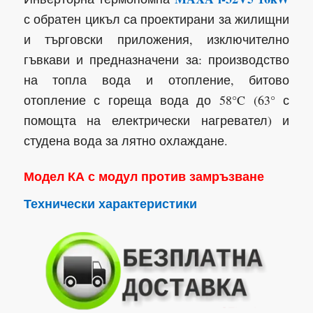
с обратен цикъл са проектирани за жилищни
и търговски приложения, изключително
гъвкави и предназначени за: производство
на топла вода и отопление, битово
отопление с гореща вода до 58°C (63° с
помощта на електрически нагревател) и
студена вода за лятно охлаждане.
Модел КА с модул против замръзване
Технически характеристики