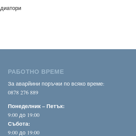
адиатори
РАБОТНО ВРЕМЕ
За аварйини поръчки по всяко време:
0878 276 889
Понеделник – Петък:
9:00 до 19:00
Събота:
9:00 до 19:00