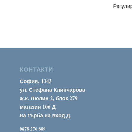
Регули
КОНТАКТИ
София, 1343
ул. Стефана Клинчарова
ж.к. Люлин 2, блок 279
магазин 106 Д
на гърба на вход Д
0878 276 889