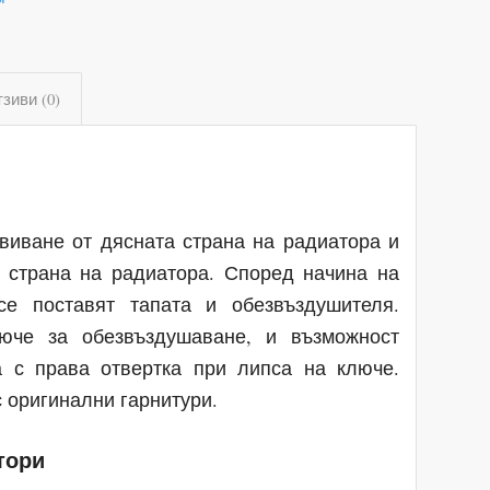
зиви (0)
авиване от дясната страна на радиатора и
а страна на радиатора. Според начина на
се поставят тапата и обезвъздушителя.
юче за обезвъздушаване, и възможност
а с права отвертка при липса на ключе.
 оригинални гарнитури.
тори