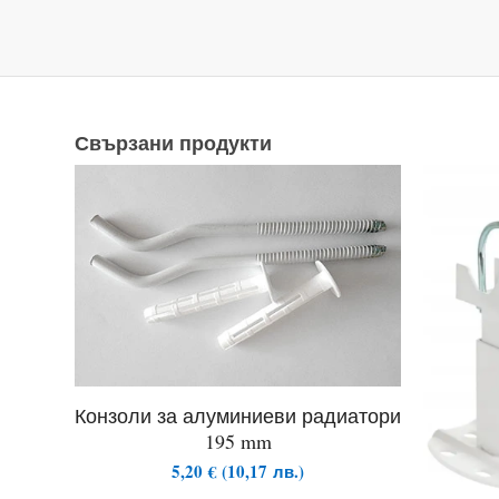
Свързани продукти
Конзоли за алуминиеви радиатори
195 mm
5,20
€
(
10,17
лв.
)