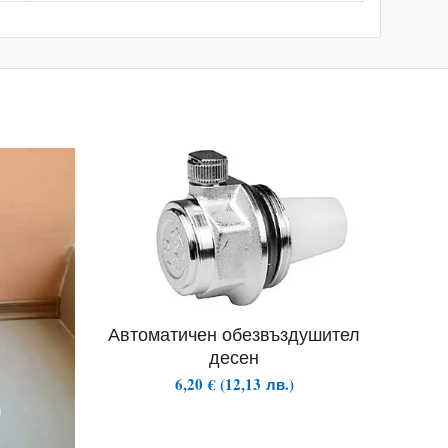
Автоматичен обезвъздушител
десен
6,20
€
(
12,13
лв.
)