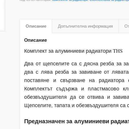
Описание
Допълнителна информация
От
Описание
Комплект за алуминиеви радиатори THS
Два от щепселите са с дясна резба за з
два с лява резба за завиване от ляват
поставяне и свързване на радиатора 
Комплектът съдържа и пластмасово кл
обезвъздушителя да се отвива и завив
Щепселите, тапата и обезвъздушителя са с
Предназначен за
алуминиеви радиа