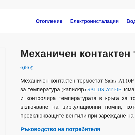
Отопление
Електроинсталации
Во
Механичен контактен 
0,00
€
Механичен контактен термостат Salus AT10F
за температура (капиляр)
SALUS AT10F
. Има
и контролира температурата в кръга за 
включване на циркулационни помпи, ко
превключващите вентили при зареждане на 
Ръководство на потребителя