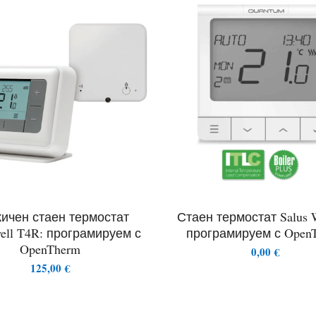
ичен стаен термостат
Стаен термостат Salus
ell T4R: програмируем с
програмируем с Open
OpenTherm
0,00
€
125,00
€