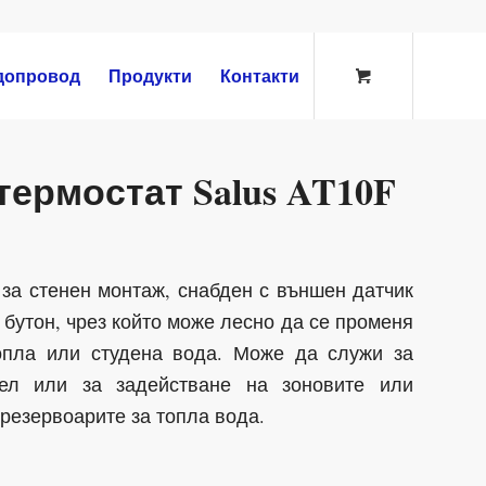
допровод
Продукти
Контакти
термостат Salus AT10F
 за стенен монтаж, снабден с външен датчик
 бутон, чрез който може лесно да се променя
топла или студена вода. Може да служи за
тел или за задействане на зоновите или
резервоарите за топла вода.