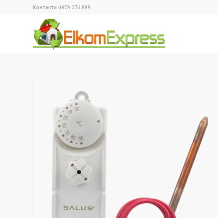
Контакти 0878 276 889