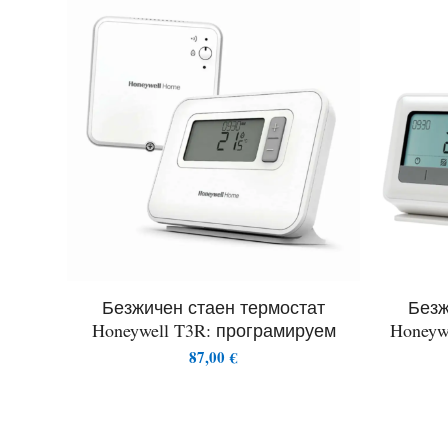
Безжичен стаен термостат
Безж
Honeywell T3R: програмируем
Honeyw
87,00
€