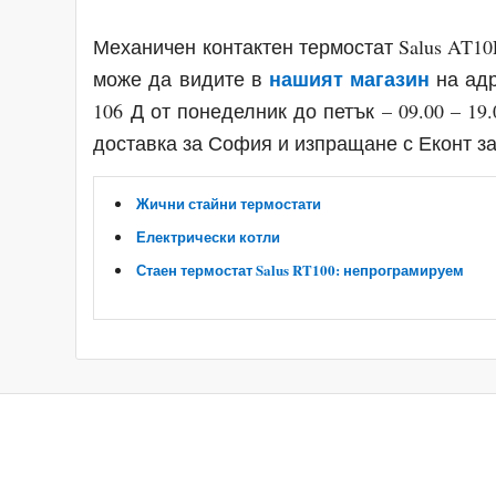
Механичен контактен термостат Salus AT1
нашият магазин
може да видите в
на адр
106 Д от понеделник до петък – 09.00 – 19.
доставка за София и изпращане с Еконт за
Жични стайни термостати
Електрически котли
Стаен термостат Salus RT100: непрограмируем