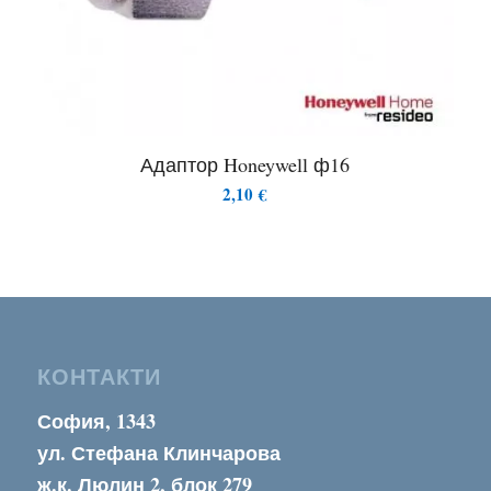
Адаптор Honeywell ф16
2,10
€
КОНТАКТИ
София, 1343
ул. Стефана Клинчарова
ж.к. Люлин 2, блок 279