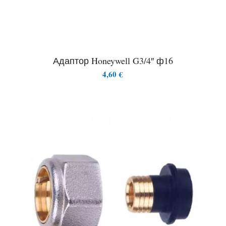
Адаптор Honeywell G3/4″ ф16
4,60
€