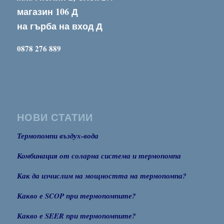
магазин 106 Д
на гърба на вход Д
0878 276 889
НОВИ СТАТИИ
Термопомпи въздух-вода
Комбинация от соларна система и термопомпа
Как да изчислим на мощността на термопомпа?
Какво е SCOP при термопомпите?
Какво е SEER при термопомпите?