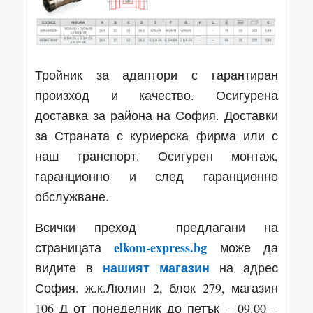
Тройник за адаптори с гарантиран
произход и качество. Осигурена
доставка за района на София. Доставки
за Страната с куриерска фирма или с
наш транспорт. Осигурен монтаж,
гаранционно и след гаранционно
обслужване.
Всички преход предлагани на
elkom-express.bg
страницата
може да
нашият магазин
видите в
на адрес
София. ж.к.Люлин 2, блок 279, магазин
106 Д от понеделник до петък – 09.00 –