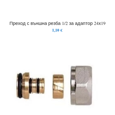
Преход с външна резба 1/2 за адаптор 24х19
1,10
€