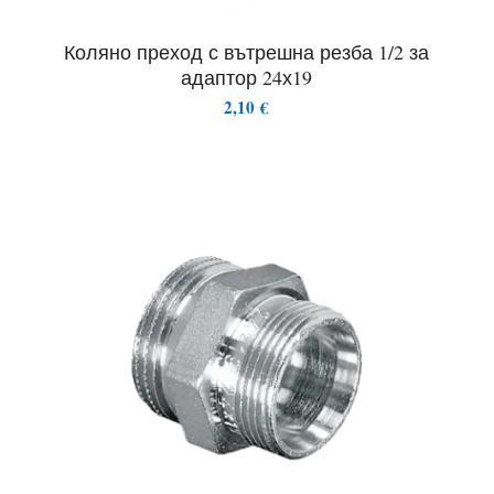
Коляно преход с вътрешна резба 1/2 за
адаптор 24х19
2,10
€