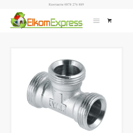
Контакти 0878 276 889