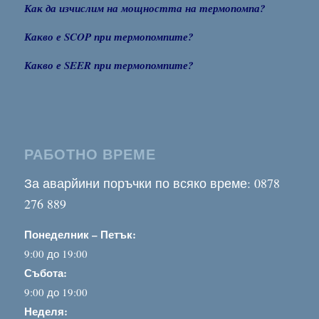
Как да изчислим на мощността на термопомпа?
Какво е SCOP при термопомпите?
Какво е SEER при термопомпите?
РАБОТНО ВРЕМЕ
За аварйини поръчки по всяко време: 0878
276 889
Понеделник – Петък:
9:00 до 19:00
Събота:
9:00 до 19:00
Неделя: