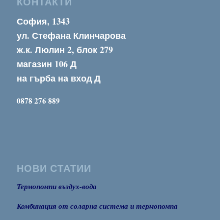
КОНТАКТИ
София, 1343
ул. Стефана Клинчарова
ж.к. Люлин 2, блок 279
магазин 106 Д
на гърба на вход Д
0878 276 889
НОВИ СТАТИИ
Термопомпи въздух-вода
Комбинация от соларна система и термопомпа