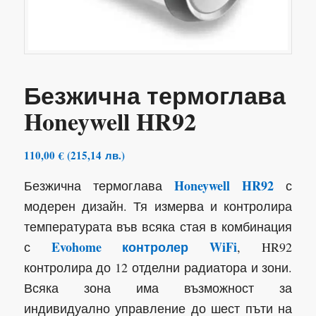
Безжична термоглава
Honeywell HR92
110,00
€
(
215,14
лв.
)
Honeywell HR92
Безжична термоглава
с
модерен дизайн. Тя измерва и контролира
температурата във всяка стая в комбинация
Evohome контролер WiFi
с
, HR92
контролира до 12 отделни радиатора и зони.
Всяка зона има възможност за
индивидуално управление до шест пъти на