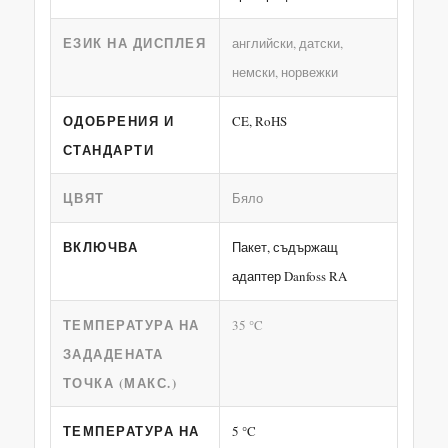
ЕЗИК НА ДИСПЛЕЯ
английски, датски,
немски, норвежки
ОДОБРЕНИЯ И
CE, RoHS
СТАНДАРТИ
ЦВЯТ
Бяло
ВКЛЮЧВА
Пакет, съдържащ
адаптер Danfoss RA
ТЕМПЕРАТУРА НА
35 °C
ЗАДАДЕНАТА
ТОЧКА (МАКС.)
ТЕМПЕРАТУРА НА
5 °C