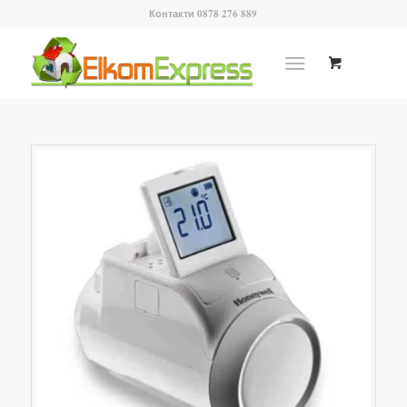
Контакти 0878 276 889