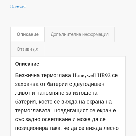
Honeywell
Описание
Допълнителна информация
Отзиви (0)
Описание
Безжична термоглава Honeywell HR92 се
захранва от батерии с двугодишен
живот и напомняне за изтощена
батерия, което се вижда на екрана на
термоглавата. Повдигащият се екран е
със задно осветяване и може да се
позиционира така, че да се вижда лесно