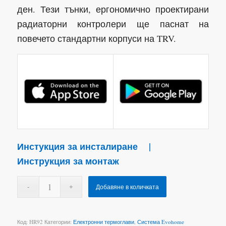
ден. Тези тънки, ергономично проектирани
радиаторни контролери ще паснат на
повечето стандартни корпуси на TRV.
Инстукция за инсталиране
|
Инструкция за монтаж
Добавяне в количката
Код:
HR92
Категории:
Електронни термоглави
,
Система Evohome