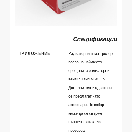
Спецификации
ПРИЛОЖЕНИЕ
Радиаторният контролер
пасва на най-често
срещаните радиаторни
вентили тип M30x1,5.
Допълнителни адаптери
се предлагат като
аксесоари. По избор
може да се свърже
външен контакт за
прозорец.