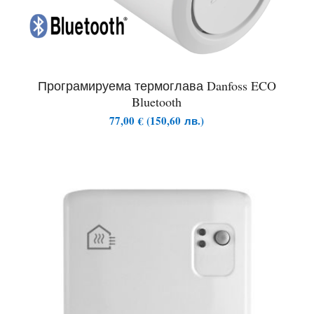
Програмируема термоглава Danfoss ECO
Bluetooth
77,00
€
(
150,60
лв.
)