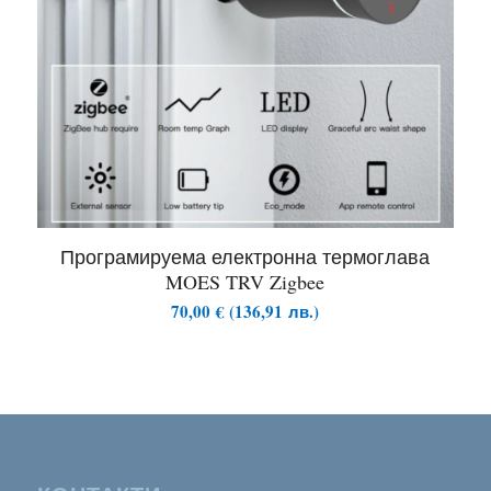
Програмируема електронна термоглава
MOES TRV Zigbee
70,00
€
(
136,91
лв.
)