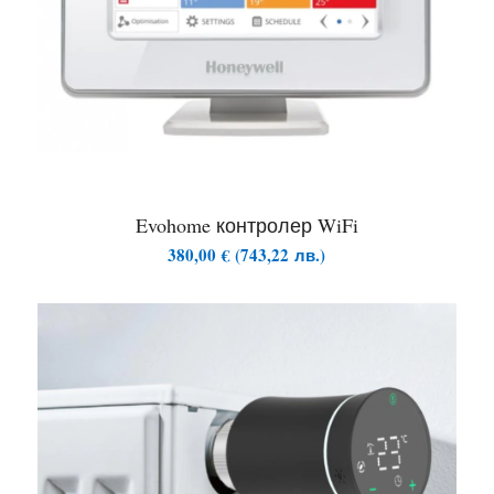
Evohome контролер WiFi
380,00
€
(
743,22
лв.
)