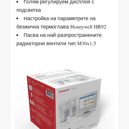
Голям регулируем дисплей с
подсветка
Настройка на параметрите на
безжична термоглава Honeywell HR92
Пасва на най-разпространените
радиаторни вентили тип M30x1,5