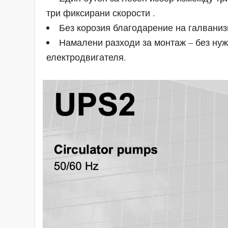
три фиксирани скорости .
Без корозия благодарение на галваниз
Намалени разходи за монтаж – без ну
електродвигателя.