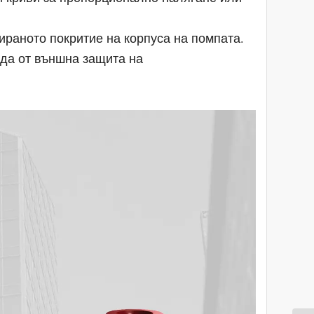
ираното покритие на корпуса на помпата.
жда от външна защита на