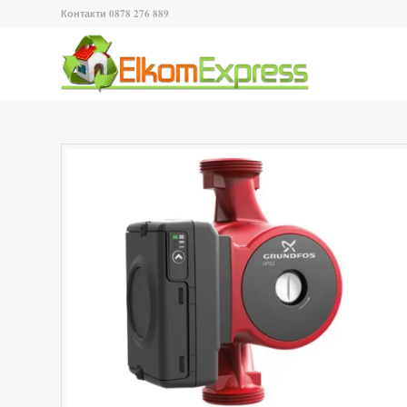
Контакти 0878 276 889