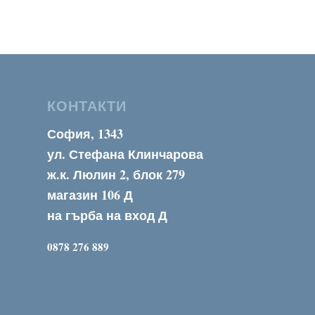
through
155,00 €
КОНТАКТИ
София, 1343
ул. Стефана Клинчарова
ж.к. Люлин 2, блок 279
магазин 106 Д
на гърба на вход Д
0878 276 889