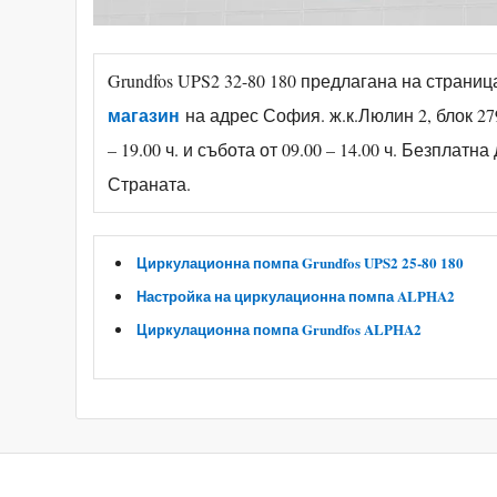
Grundfos UPS2 32-80 180 предлагана на страни
магазин
на адрес София. ж.к.Люлин 2, блок 279
– 19.00 ч. и събота от 09.00 – 14.00 ч. Безплат
Страната.
Циркулационна помпа Grundfos UPS2 25-80 180
Настройка на циркулационна помпа ALPHA2
Циркулационна помпа Grundfos ALPHA2