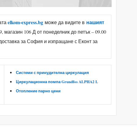
elkom-express.bg
нашият
цата
може да видите в
, магазин 106 Д от понеделник до петък – 09.00
на доставка за София и изпращане с Еконт за
Системи с принудителна циркулация
Циркулационна помпа Grundfos ALPHA2 L
Отопление парно цени