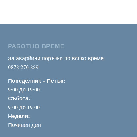
80,00 €
through
106,00 €
РАБОТНО ВРЕМЕ
За аварйини поръчки по всяко време:
0878 276 889
Понеделник – Петък:
9:00 до 19:00
Събота:
9:00 до 19:00
Неделя:
Почивен ден