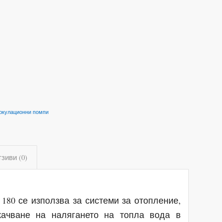
ркулационни помпи
зиви (0)
 180 се използва за системи за отопление,
качване на налягането на топла вода в