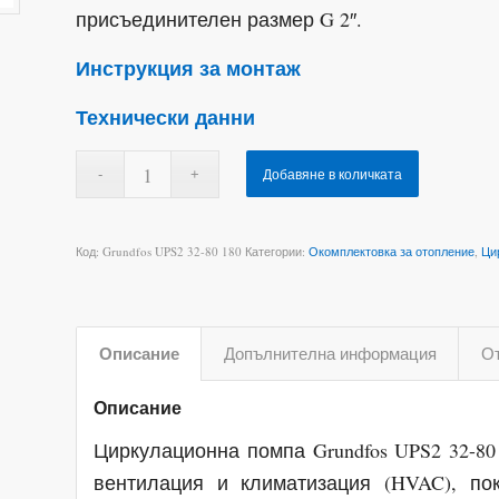
присъединителен размер G 2″.
Инструкция за монтаж
Технически данни
Добавяне в количката
Код:
Grundfos UPS2 32-80 180
Категории:
Окомплектовка за отопление
,
Ци
Описание
Допълнителна информация
От
Описание
Циркулационна помпа Grundfos UPS2 32-80
вентилация и климатизация (HVAC), по