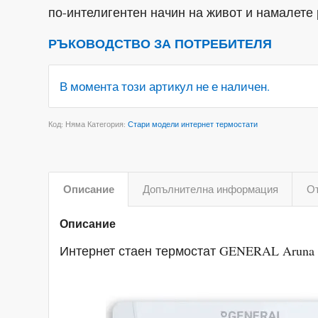
по-интелигентен начин на живот и намалете 
РЪКОВОДСТВО ЗА ПОТРЕБИТЕЛЯ
В момента този артикул не е наличен.
Код:
Няма
Категория:
Стари модели интернет термостати
Описание
Допълнителна информация
От
Описание
Интернет стаен термостат GENERAL Aruna 