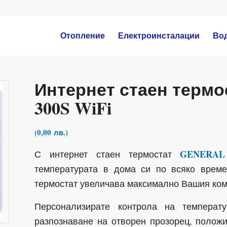
Отопление
Електроинсталации
Во
Интернет стаен терм
300S WiFi
(
0,00
лв.
)
GENERAL 
С интернет стаен термостат
температурата в дома си по всяко време
термостат увеличава максимално Вашия ком
Персонализирате контрола на темпера
разпознаване на отворен прозорец, положи