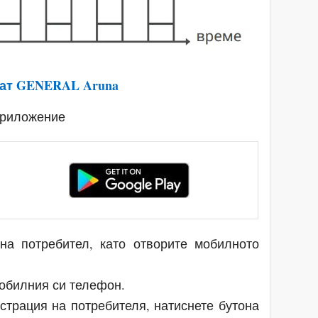
тат GENERAL Aruna
приложение
на потребител, като отворите мобилното
мобилния си телефон.
страция на потребителя, натиснете бутона