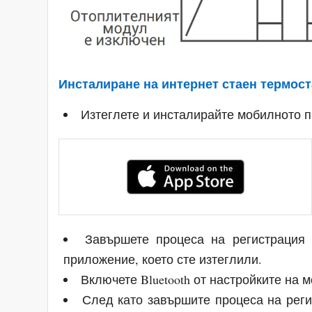
Инсталиране на интернет стаен термос
Изтеглете и инсталирайте мобилното 
Завършете процеса на регистрация 
приложение, което сте изтеглили.
Включете Bluetooth от настройките на 
След като завършите процеса на реги