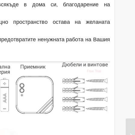
авсякъде в дома си, благодарение на
щно пространство остава на желаната
 предотвратите ненужната работа на Вашия