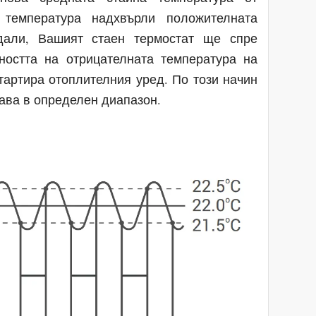
 температура надхвърли положителната
адали, Вашият стаен термостат ще спре
ността на отрицателната температура на
тартира отоплителния уред. По този начин
тава в определен диапазон.