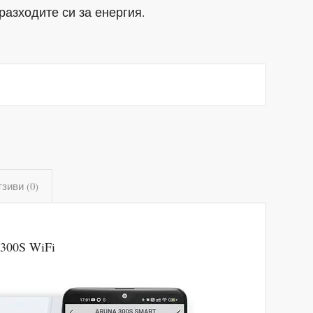
разходите си за енергия.
зиви (0)
300S WiFi