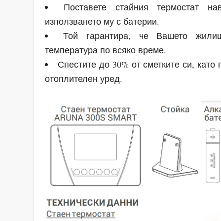
Поставете стайния термостат н
използването му с батерии.
Той гарантира, че Вашето жили
температура по всяко време.
Спестите до 30% от сметките си, като
отоплителен уред.