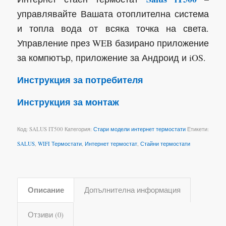
управлявайте Вашата отоплителна система
и топла вода от всяка точка на света.
Управление през WEB базирано приложение
за компютър, приложение за Андроид и iOS.
Инструкция за потребителя
Инструкция за монтаж
Код:
SALUS IT500
Категория:
Стари модели интернет термостати
Етикети:
SALUS
,
WIFI Термостати
,
Интернет термостат
,
Стайни термостати
Описание
Допълнителна информация
Отзиви (0)