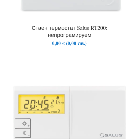
Стаен термостат Salus RT200:
непрограмируем
0,00
€
(
0,00
лв.
)