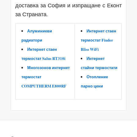
доставка за София и изпращане с Еконт
за Страната.
Алуминиеви
Интернет стаен
радиатори
термостат Finder
Интернет стаен
Bliss WiFi
термостат Salus RT310i
Интернет
Многозонов интернет
стайни термостати
термостат
Отопление
COMPUTHERM E800RF
парно цени