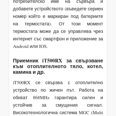
потребителско име на сървъра и
добавете устройството (въведете сериен
номер който е маркиран под батериите
на термостата). От този момент
термостата може да се управлява чрез
интернет със смартфон и приложение за
Android или IOS.
Приемник iT500RX за свързване
към отоплителното тяло, котел,
камина и др.
iT500RX се свързва с отоплително
устройство по жичен път. Работа на
обхват 868MHz гарантира силен и
устойчив за смущения сигнал.
Високотехнологична система MGC (Multi