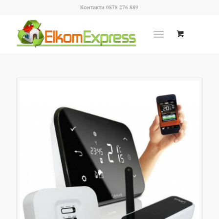
Контакти 0878 276 889