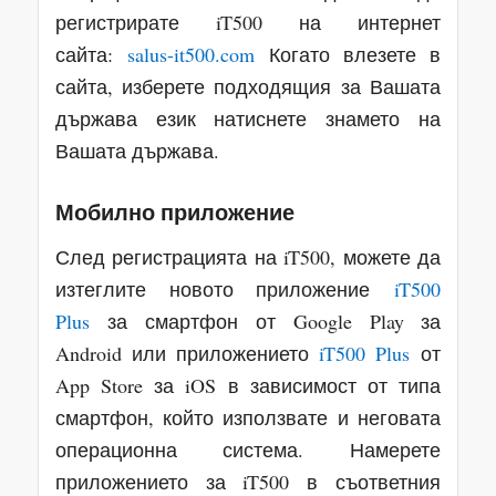
регистрирате iT500 на интернет
сайта:
salus-it500.com
Когато влезете в
сайта, изберете подходящия за Вашата
държава език натиснете знамето на
Вашата държава.
Мобилно приложение
След регистрацията на iT500, можете да
изтеглите новото приложение
iT500
Plus
за смартфон от Google Play за
Android или приложението
iT500 Plus
от
App Store за iOS в зависимост от типа
смартфон, който използвате и неговата
операционна система. Намерете
приложението за iT500 в съответния