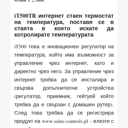
iT500TR интернет стаен термостат
на температура, поставя се в
стаята в която искате да
котролирате температурата
iT500 това е иновационен регулатор на
температура, който има възможност за
управление чрез интернет, като и
директно чрез него. За управление чрез
интернет трябва да се инсталира и
свързва допълнителни устройства
(регулатор, приемник, гейтуей който
трябва да е свързан с домашен рутер).
След това трябва да се регистрира
продукт на www.salus-controls.pl – влезте с