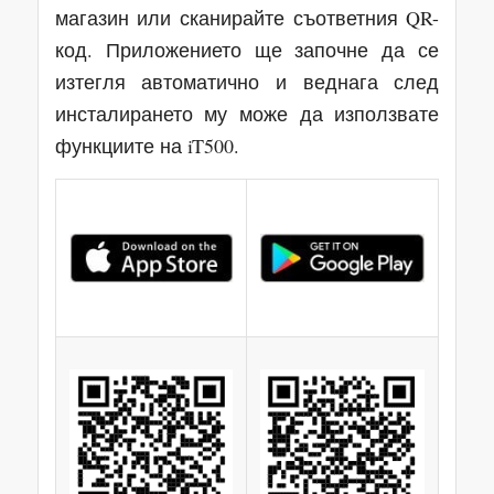
магазин или сканирайте съответния QR-
код. Приложението ще започне да се
изтегля автоматично и веднага след
инсталирането му може да използвате
функциите на iT500.