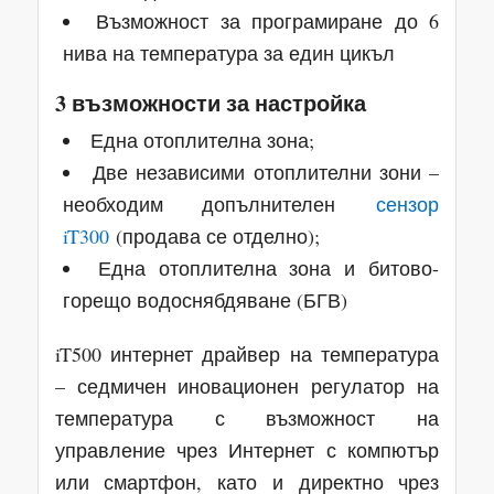
Възможност за програмиране до 6
нива на температура за един цикъл
3 възможности за настройка
Една отоплителна зона;
Две независими отоплителни зони –
необходим допълнителен
сензор
iT300
(продава се отделно);
Една отоплителна зона и битово-
горещо водоснябдяване (БГВ)
iT500 интернет драйвер на температура
– седмичен иновационен регулатор на
температура с възможност на
управление чрез Интернет с компютър
или смартфон, като и директно чрез