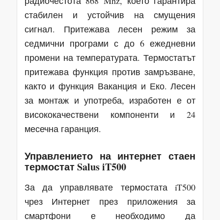
радиочестота 868 Mhz, което гарантира
стабилен и устойчив на смущения
сигнал. Притежава лесен режим за
седмични програми с до 6 ежедневни
промени на температурата. Термостатът
притежава функция против замръзване,
както и функция Ваканция и Еко. Лесен
за монтаж и употреба, изработен е от
висококачествени компоненти и 24
месечна гаранция.
Управлението на интернет стаен
термостат Salus iT500
За да управлявате термостата iT500
чрез Интернет през приложения за
смартфони е необходимо да