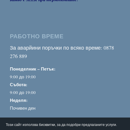
РАБОТНО ВРЕМЕ
За аварйини поръчки по всяко време: 0878
276 889
Понеделник – Петък:
9:00 до 19:00
Събота:
9:00 до 19:00
Неделя:
Почивен ден
Този сайт използва бисквитки, за да подобри предлаганите услуги.