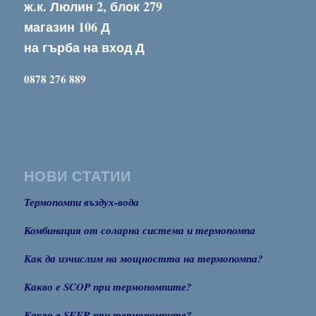
ж.к. Люлин 2, блок 279
магазин 106 Д
на гърба на вход Д
0878 276 889
НОВИ СТАТИИ
Термопомпи въздух-вода
Комбинация от соларна система и термопомпа
Как да изчислим на мощността на термопомпа?
Какво е SCOP при термопомпите?
Какво е SEER при термопомпите?