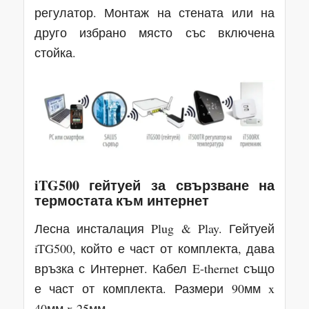
регулатор. Монтаж на стената или на
друго избрано място със включена
стойка.
iTG500 гейтуей за свързване на
термостата към интернет
Лесна инсталация Plug & Play. Гейтуей
iTG500, който е част от комплекта, дава
връзка с Интернет. Кабел E-thernet също
е част от комплекта. Размери 90мм x
40мм x 25мм.