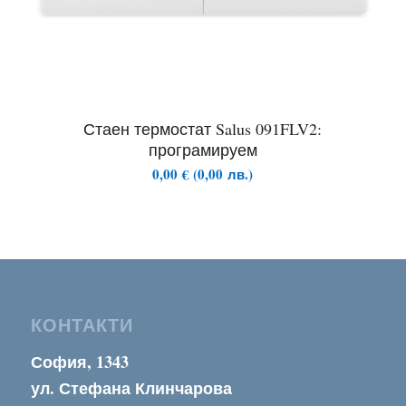
Стаен термостат Salus 091FLV2:
програмируем
0,00
€
(
0,00
лв.
)
КОНТАКТИ
София, 1343
ул. Стефана Клинчарова