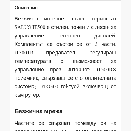
Описание
Безжичен интернет стаен термостат
SALUS IT500 е стилен, точен и с лесен за
управление сензорен дисплей.
Комплектът се състои се от 3 части:
iT500TR предавател, регулиращ
температурата с възможност за
управление през интернет; iT500RX
приемник, свързващ се с отоплителната
система; iTG500 гейтуей включващ се
към рутер.
Безжична мрежа
Частите се свързват помежду си на