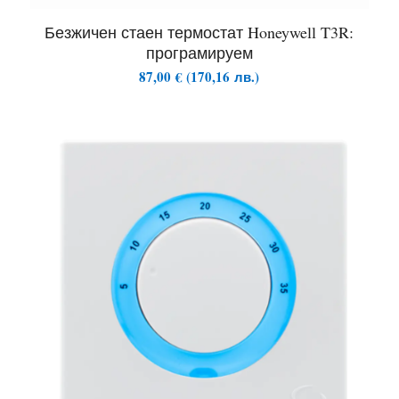
Безжичен стаен термостат Honeywell T3R:
програмируем
87,00
€
(
170,16
лв.
)