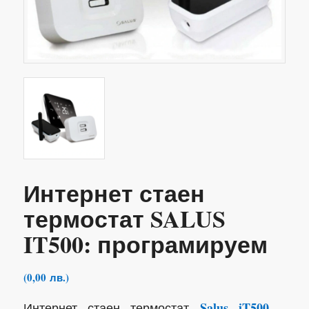
Интернет стаен
термостат SALUS
IT500: програмируем
(
0,00
лв.
)
Salus iT500
Интернет стаен термостат
–