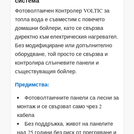
система
Фотоволтаичен Контролер VOLTIC за
топла вода е съвместим с повечето
домашни бойлери, като се свързва
директно към електрическия нагревател.
Без модифициране или допълнително
оборудване, той просто се свързва и
контролира слънчевите панели и
съществуващия бойлер.
Предимства:
Фотоволтаичните панели са лесни за
монтаж и се свързват само чрез 2
кабела
Без поддръжка, живот на панелите
над 25 години без риск от прегряване и