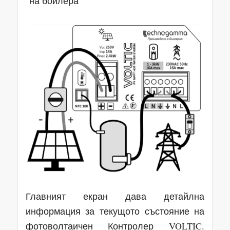
на бойлера
Главният екран дава детайлна
информация за текущото състояние на
фотоволтаичен Контролер VOLTIC.