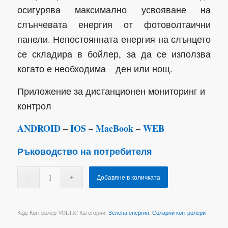
осигурява максимално усвояване на
слънчевата енергия от фотоволтаични
панели. Непостоянната енергия на слънцето
се складира в бойлер, за да се използва
когато е необходима – ден или нощ.
Приложение за дистанционен мониторинг и
контрол
ANDROID
IOS
MacBook
WEB
–
–
–
Ръководство на потребителя
Добавяне в количката
Код:
Контролер VOLTIC
Категории:
Зелена енергия
,
Соларни контролери