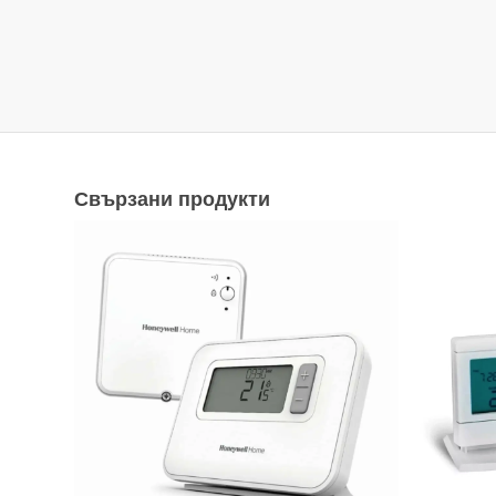
Свързани продукти