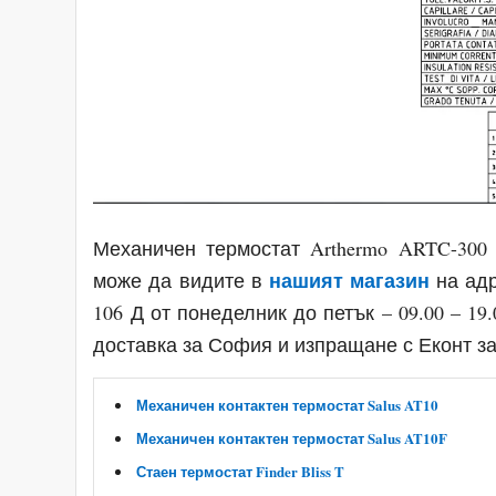
Механичен термостат Arthermo ARTC-300
нашият магазин
може да видите в
на адр
106 Д от понеделник до петък – 09.00 – 19.
доставка за София и изпращане с Еконт за
Механичен контактен термостат Salus AT10
Механичен контактен термостат Salus AT10F
Стаен термостат Finder Bliss T