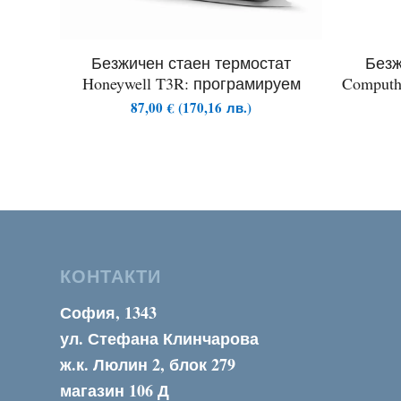
Безжичен стаен термостат
Безж
Honeywell T3R: програмируем
Comput
87,00
€
(
170,16
лв.
)
КОНТАКТИ
София, 1343
ул. Стефана Клинчарова
ж.к. Люлин 2, блок 279
магазин 106 Д