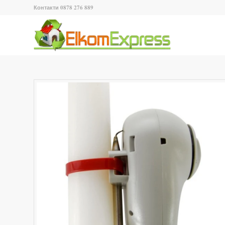
Контакти 0878 276 889