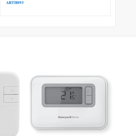
ARTH093