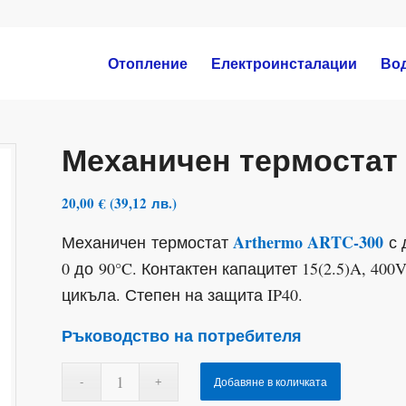
Отопление
Електроинсталации
Во
Механичен термостат 
20,00
€
(
39,12
лв.
)
Arthermo ARTC-300
Механичен термостат
с 
0 до 90°C. Контактен капацитет 15(2.5)A, 40
цикъла. Степен на защита IP40.
Ръководство на потребителя
Добавяне в количката