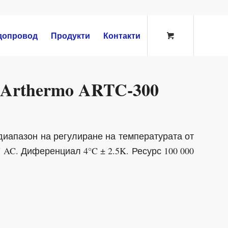
допровод
Продукти
Контакти
Arthermo ARTC-300
диапазон на регулиране на температурата от
0V AC. Диференциал 4°C ± 2.5K. Ресурс 100 000