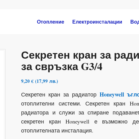
Отопление
Електроинсталации
Во
Секретен кран за ради
за свръзка G3/4
9,20
€
(
17,99
лв.
)
Honeywell ъгл
Секретен кран за радиатор
отоплителни системи. Секретен кран Ho
радиатора и служи за спиране подаване
секретен кран Honeywell е възможно д
отоплителната инсталация.