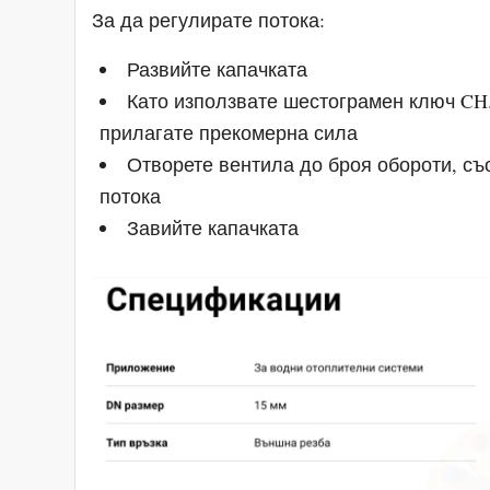
За да регулирате потока:
Развийте капачката
Като използвате шестограмен ключ CH.6
прилагате прекомерна сила
Отворете вентила до броя обороти, съ
потока
Завийте капачката