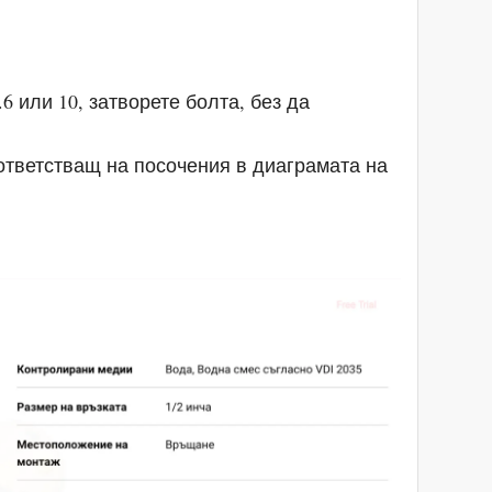
 или 10, затворете болта, без да
ответстващ на посочения в диаграмата на