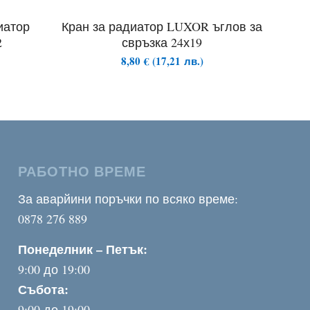
иатор
Кран за радиатор LUXOR ъглов за
2
свръзка 24х19
8,80
€
(
17,21
лв.
)
РАБОТНО ВРЕМЕ
За аварйини поръчки по всяко време:
0878 276 889
Понеделник – Петък:
9:00 до 19:00
Събота:
9:00 до 19:00