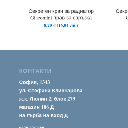
Секретен кран за радиатор
Секр
Giacomini прав за свръзка
8,20
€
(
16,04
лв.
)
КОНТАКТИ
София, 1343
ул. Стефана Клинчарова
ж.к. Люлин 2, блок 279
магазин 106 Д
на гърба на вход Д