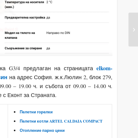
elkom-
зка G3/4 предлаган на страницата
зин
на адрес София. ж.к.Люлин 2, блок 279,
.00 – 19.00 ч. и събота от 09.00 – 14.00 ч.
 с Еконт за Страната.
Пелетни горелки
Пелетни котли ARTEL CALDAIA COMPACT
Отопление парно цени