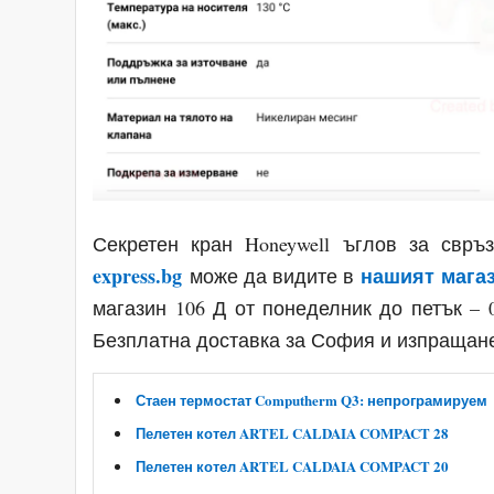
Секретен кран Honeywell ъглов за свръ
express.bg
нашият мага
може да видите в
магазин 106 Д от понеделник до петък – 09
Безплатна доставка за София и изпращане
Стаен термостат Computherm Q3: непрограмируем
Пелетен котел ARTEL CALDAIA COMPACT 28
Пелетен котел ARTEL CALDAIA COMPACT 20