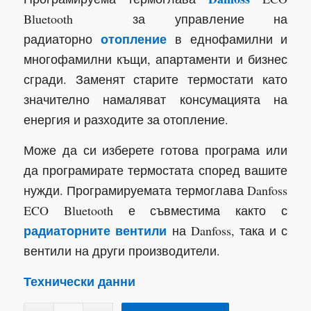
Bluetooth за управление на
отопление
радиаторно
в еднофамилни и
многофамилни къщи, апартаменти и бизнес
сгради. Заменят старите термостати като
значително намаляват консумацията на
енергия и разходите за отопление.
Може да си изберете готова програма или
да програмирате термостата според вашите
нужди. Програмируемата термоглава Danfoss
ECO Bluetooth е съвместима както с
радиаторните вентили
на Danfoss, така и с
вентили на други производители.
Технически данни