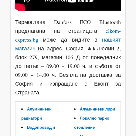
Термоглава Danfoss ECO Bluetooth
предлагана на страницата
elkom-
express.bg
може да видите в
нашият
магазин
на адрес. София. ж.к.Люлин 2,
блок 279, магазин 106 Д от понеделник
до петък – 09.00 – 19.00 ч. и събота от
09.00 – 14.00 ч. Безплатна доставка за
София и изпращане с Еконт за
Страната.
Алуминиеви
Алуминиеви лири
радиатори
Локално парно
Водопровод и
отопление