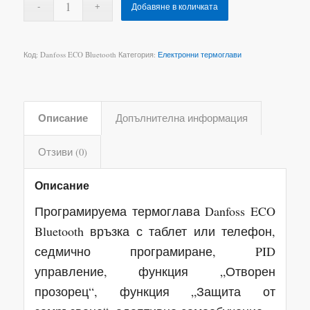
Добавяне в количката
Код:
Danfoss ECO Bluetooth
Категория:
Електронни термоглави
Описание
Допълнителна информация
Отзиви (0)
Описание
Програмируема термоглава Danfoss ECO
Bluetooth връзка с таблет или телефон,
седмично програмиране, PID
управление, функция „Отворен
прозорец“, функция „Защита от