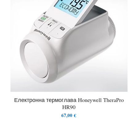
Електронна термоглава Honeywell TheraPro
HR90
67,00
€