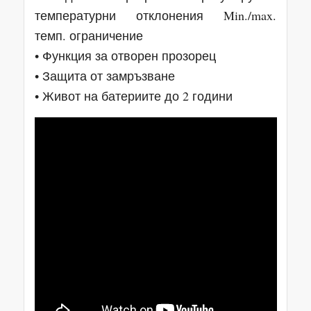
температурни отклонения Min./max.
темп. ограничение
• Функция за отворен прозорец
• Защита от замръзване
• Живот на батериите до 2 години