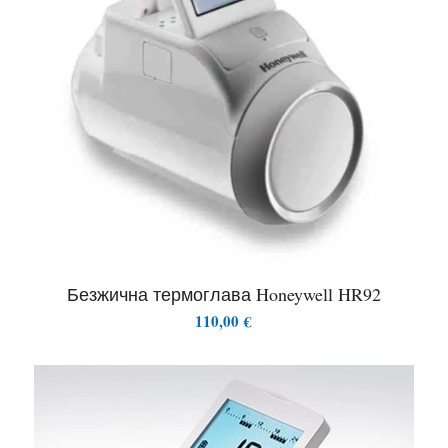
Безжична термоглава Honeywell HR92
110,00
€