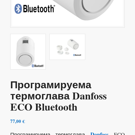
Програмируема
термоглава Danfoss
ECO Bluetooth
77,00
€
Danfoss
Програмируема термоглава
ECO