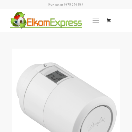
Контакти 0878 276 889