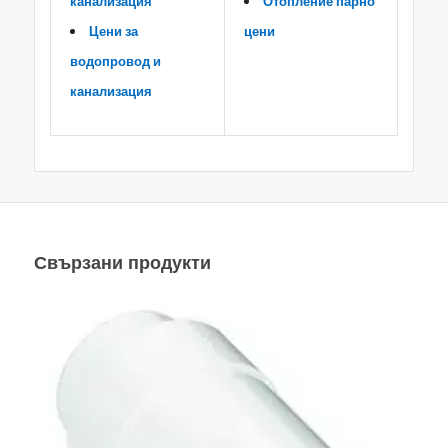
канализация
Отопление парно
Цени за
цени
водопровод и
канализация
Свързани продукти