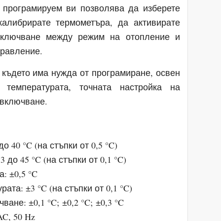
програмируем ви позволява да изберете
калибрирате термометъра, да активирате
включване между режим на отопление и
правление.
 където има нужда от програмиране, освен
температурата, точната настройка на
евключване.
 40 °C (на стъпки от 0,5 °C)
до 45 °C (на стъпки от 0,1 °C)
: ±0,5 °C
та: ±3 °C (на стъпки от 0,1 °C)
не: ±0,1 °C; ±0,2 °C; ±0,3 °C
C, 50 Hz