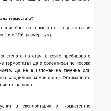
а на термостата?
елния блок на термостата, за целта са ви
 (тип: LR6, размер: AA).
а стената на стая, в която пребивавате
че термостатът да е ориентиран по посока
нието. Да не е изложен на течение или
ина, хладилник, комин и др.). Оптималното
 нивото на пода.
уснат в експлоатация от компетентно