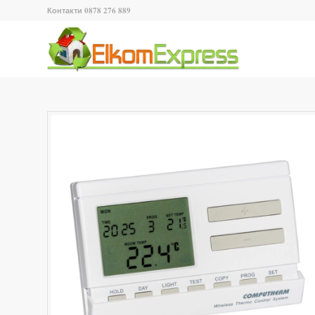
Контакти 0878 276 889