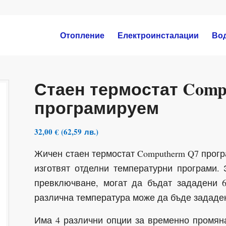
Отопление
Електроинсталации
Во
Стаен термостат Comp
програмируем
32,00
€
(
62,59
лв.
)
Жичен стаен термостат Computherm Q7 прогр
изготвят отделни температурни програми.
превключване, могат да бъдат зададени 
различна температура може да бъде зададен
Има 4 различни опции за временно промяна