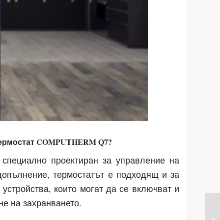
т термостат COMPUTHERM Q7?
специално проектиран за управление на
допълнение, термостатът е подходящ и за
 устройства, които могат да се включват и
не на захранването.