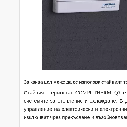
За каква цел може да се използва стайния
Стайният термостат COMPUTHERM Q7 е 
системите за отопление и охлаждане. В 
управление на електрически и електронни
изключват чрез прекъсване и възобновява