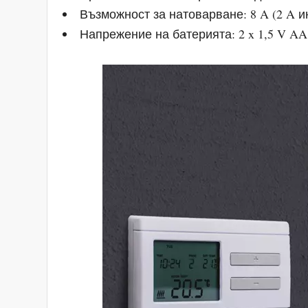
Възможност за натоварване: 8 A (2 A 
Напрежение на батерията: 2 x 1,5 V A