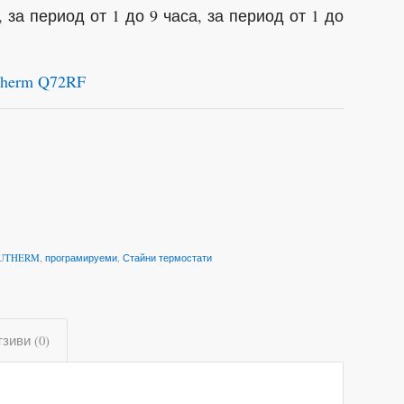
за период от 1 до 9 часа, за период от 1 до
therm Q72RF
UTHERM
,
програмируеми
,
Стайни термостати
зиви (0)