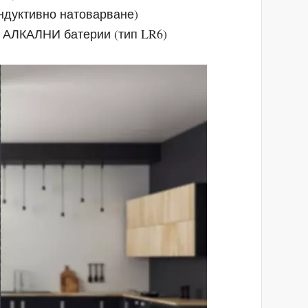
индуктивно натоварване)
A АЛКАЛНИ батерии (тип LR6)