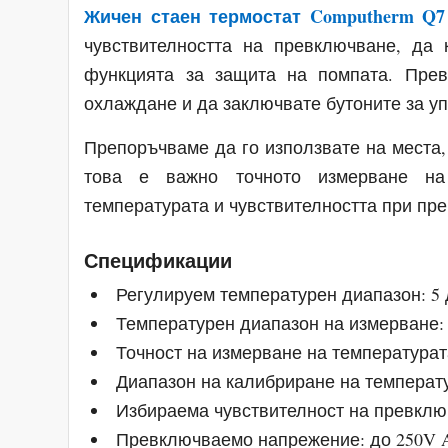
Жичен стаен термостат Computherm Q7
чувствителността на превключване, да 
функцията за защита на помпата. Пре
охлаждане и да заключвате бутоните за у
Препоръчваме да го използвате на места,
това е важно точното измерване на 
температурата и чувствителността при пр
Спецификации
Регулируем температурен диапазон: 5 до
Температурен диапазон на измерване: 3 
Точност на измерване на температурата
Диапазон на калибриране на температура
Избираема чувствителност на превключва
Превключваемо напрежение: до 250V A